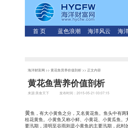
首 页
蓝色浪潮
海洋风云
海
海洋财富网
>>
黄花鱼营养价值剖析
>> 正文内容
黄花鱼营养价值剖析
来源:美食天下 发布时间：2015-05-21 03:07:15
黄
鱼，有大小黄鱼之分，又名黄花鱼。鱼头中有两
桂花黄鱼。小黄鱼又称小鲜、小黄花、小黄瓜鱼。
要汛期，清明至谷雨则是小黄鱼的主要汛期，此时