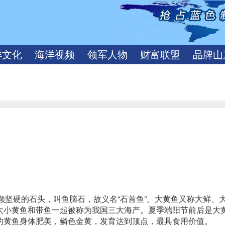
洋文化
海洋视频
领军人物
财富联盟
品牌山
颗坚硬的石头，叫鱼脑石，故义名“石首鱼”。大黄鱼又称大鲜、
大小黄鱼和带鱼一起被称为我国三大海产。夏季端阳节前后是大
的黄鱼身体肥美，鳞色金黄，发育达到顶点，最具食用价值。