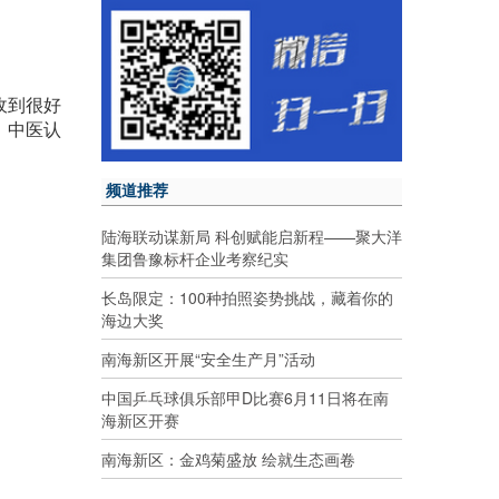
收到很好
。中医认
频道推荐
陆海联动谋新局 科创赋能启新程——聚大洋
集团鲁豫标杆企业考察纪实
长岛限定：100种拍照姿势挑战，藏着你的
海边大奖
南海新区开展“安全生产月”活动
中国乒乓球俱乐部甲D比赛6月11日将在南
海新区开赛
南海新区：金鸡菊盛放 绘就生态画卷