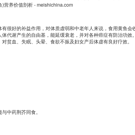
体有很好的补益作用，对体质虚弱和中老年人来说，食用黄鱼会
人体代谢产生的自由基，能延缓衰老，并对各种癌症有防治功效
，对贫血、失眠、头晕、食欲不振及妇女产后体虚有良好疗效。
。
能与中药荆芥同食。