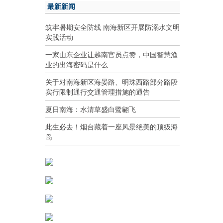
最新新闻
筑牢暑期安全防线 南海新区开展防溺水文明
实践活动
一家山东企业让越南官员点赞，中国智慧渔
业的出海密码是什么
关于对南海新区海晏路、明珠西路部分路段
实行限制通行交通管理措施的通告
夏日南海：水清草盛白鹭翩飞
此生必去！烟台藏着一座风景绝美的顶级海
岛