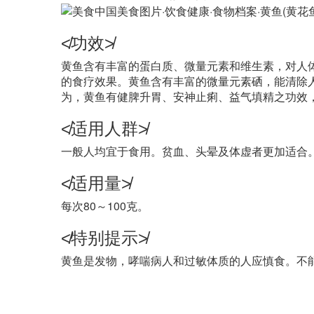
≮功效≯
黄鱼含有丰富的蛋白质、微量元素和维生素，对人
的食疗效果。黄鱼含有丰富的微量元素硒，能清除
为，黄鱼有健脾升胃、安神止痢、益气填精之功效
≮适用人群≯
一般人均宜于食用。贫血、头晕及体虚者更加适合
≮适用量≯
每次80～100克。
≮特别提示≯
黄鱼是发物，哮喘病人和过敏体质的人应慎食。不