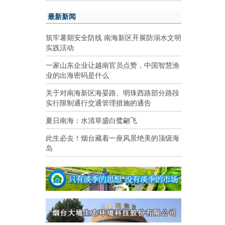
最新新闻
筑牢暑期安全防线 南海新区开展防溺水文明
实践活动
一家山东企业让越南官员点赞，中国智慧渔
业的出海密码是什么
关于对南海新区海晏路、明珠西路部分路段
实行限制通行交通管理措施的通告
夏日南海：水清草盛白鹭翩飞
此生必去！烟台藏着一座风景绝美的顶级海
岛