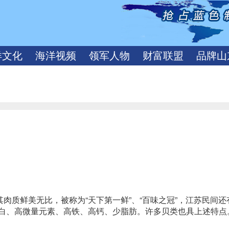
洋文化
海洋视频
领军人物
财富联盟
品牌山
质鲜美无比，被称为“天下第一鲜”、“百味之冠”，江苏民间还
蛋白、高微量元素、高铁、高钙、少脂肪。许多贝类也具上述特点