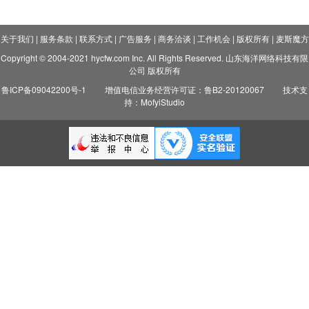
关于我们
|
服务条款
|
联系方式
|
广告服务
|
商务洽谈
|
工作机会
|
版权所有
|
麦斯魔方
Copyright © 2004-2021 hycfw.com Inc. All Rights Reserved. 山东海洋网络科技有限
公司 版权所有
鲁ICP备09042200号-1
增值电信业务经营许可证：鲁B2-20120067
技术支
持：MofyiStudio