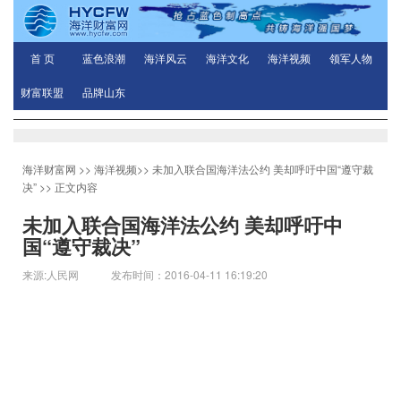
首 页
蓝色浪潮
海洋风云
海洋文化
海洋视频
领军人物
财富联盟
品牌山东
海洋财富网
>>
海洋视频
>>
未加入联合国海洋法公约 美却呼吁中国“遵守裁
决”
>> 正文内容
未加入联合国海洋法公约 美却呼吁中
国“遵守裁决”
来源:人民网 发布时间：2016-04-11 16:19:20