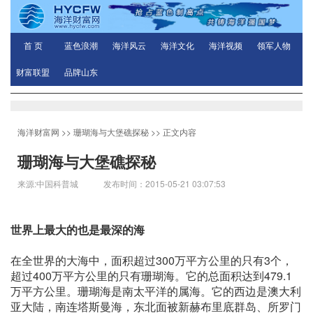
首 页
蓝色浪潮
海洋风云
海洋文化
海洋视频
领军人物
财富联盟
品牌山东
海洋财富网
>>
珊瑚海与大堡礁探秘
>> 正文内容
珊瑚海与大堡礁探秘
来源:中国科普城 发布时间：2015-05-21 03:07:53
世界上最大的也是最深的海
在全世界的大海中，面积超过300万平方公里的只有3个，
超过400万平方公里的只有珊瑚海。它的总面积达到479.1
万平方公里。珊瑚海是南太平洋的属海。它的西边是澳大利
亚大陆，南连塔斯曼海，东北面被新赫布里底群岛、所罗门