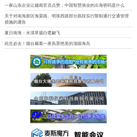
一家山东企业让越南官员点赞，中国智慧渔业的出海密码是什么
关于对南海新区海晏路、明珠西路部分路段实行限制通行交通管理
措施的通告
夏日南海：水清草盛白鹭翩飞
此生必去！烟台藏着一座风景绝美的顶级海岛