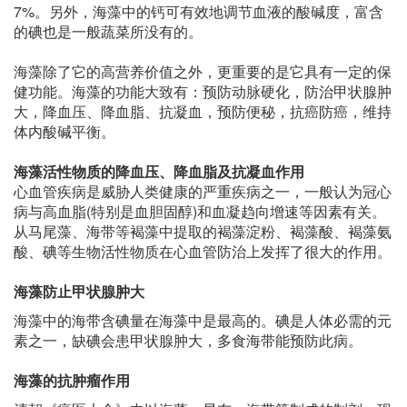
7%。另外，海藻中的钙可有效地调节血液的酸碱度，富含
的碘也是一般蔬菜所没有的。
海藻除了它的高营养价值之外，更重要的是它具有一定的保
健功能。海藻的功能大致有：预防动脉硬化，防治甲状腺肿
大，降血压、降血脂、抗凝血，预防便秘，抗癌防癌，维持
体内酸碱平衡。
海藻活性物质的降血压、降血脂及抗凝血作用
心血管疾病是威胁人类健康的严重疾病之一，一般认为冠心
病与高血脂(特别是血胆固醇)和血凝趋向增速等因素有关。
从马尾藻、海带等褐藻中提取的褐藻淀粉、褐藻酸、褐藻氨
酸、碘等生物活性物质在心血管防治上发挥了很大的作用。
海藻防止甲状腺肿大
海藻中的海带含碘量在海藻中是最高的。碘是人体必需的元
素之一，缺碘会患甲状腺肿大，多食海带能预防此病。
海藻的抗肿瘤作用