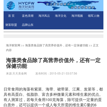
首 页
蓝色浪潮
海洋风云
海洋文化
海洋视频
领军人物
财富联盟
品牌山东
海洋财富网
>>
海藻类食品除了高营养价值外，还有一定保健功能
>> 正文
内容
海藻类食品除了高营养价值外，还有一定
保健功能
来源:天天美食网 发布时间：2015-05-21 03:07:56
日常食用的海藻有紫菜、海带、裙带菜、江蓠、发菜等，都
具有高蛋白、低脂肪、富含多种微量元素和维生素的优点。
有人测算过，若每天食用100克海藻，除可提供一定量的蛋
白质外，还可以提供一个成人每天所需的维生素C量的6