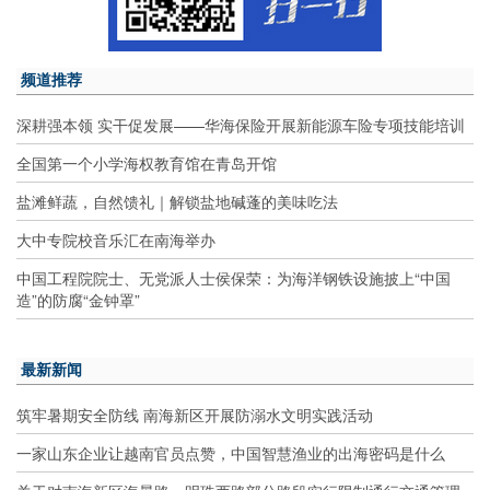
频道推荐
深耕强本领 实干促发展——华海保险开展新能源车险专项技能培训
全国第一个小学海权教育馆在青岛开馆
盐滩鲜蔬，自然馈礼｜解锁盐地碱蓬的美味吃法
大中专院校音乐汇在南海举办
中国工程院院士、无党派人士侯保荣：为海洋钢铁设施披上“中国
造”的防腐“金钟罩”
最新新闻
筑牢暑期安全防线 南海新区开展防溺水文明实践活动
一家山东企业让越南官员点赞，中国智慧渔业的出海密码是什么