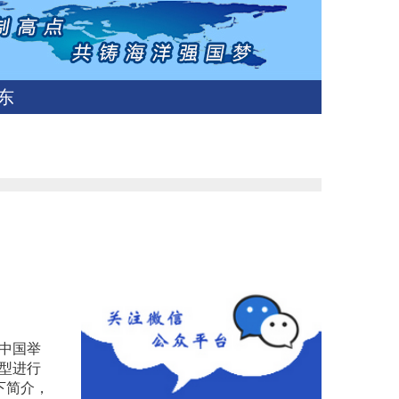
东
在中国举
机型进行
下简介，