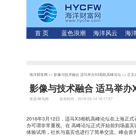
首 页
蓝色浪潮
海洋风云
海
海洋财富网
>>
影像与技术融合 适马举办X3相机高峰论坛
>> 正文
影像与技术融合 适马举办
来源:蜂鸟网 发布时间：2016-03-14 16:17:57
2016年3月12日，适马X3相机高峰论坛在上海
办可谓非常重视。在 高峰论坛正式开始前到场嘉宾以及影友
体验试用，社长与嘉宾也进行了简单交流。峰会首