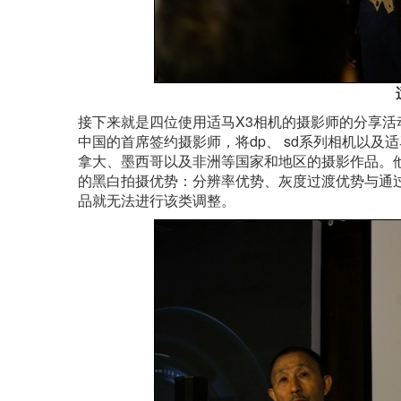
接下来就是四位使用适马X3相机的摄影师的分享
中国的首席签约摄影师，将dp、 sd系列相机以
拿大、墨西哥以及非洲等国家和地区的摄影作品。他
的黑白拍摄优势：分辨率优势、灰度过渡优势与通过
品就无法进行该类调整。