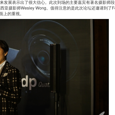
未来发展表示出了很大信心。此次到场的主要嘉宾有著名摄影师
摄影师Wesley Wong。值得注意的是此次论坛还邀请到了Fo
层面上的重视。