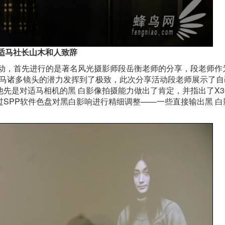
适马社长山木和人致辞
活动，首先进行的是著名风光摄影师段岳衡老师的分享，段老师作
及适马诸多镜头的潜力发挥到了极致，此次分享活动段老师展示了
先是对适马相机的黑 白影像拍摄能力做出了肯定，并指出了X
SPP软件色盘对黑白影响进行精细调整——一些直接输出黑 白