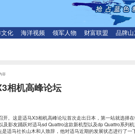
洋文化
海洋视频
领军人物
财富联盟
品牌山
内容
X3相机高峰论坛
正式召开。这是适马X3相机高峰论坛首次走出日本，第一站就选择
踊跃对适马sd Quattro这款新机型以及dp Quattro系列
先是适马社长山木和人致辞，他对适马近期的发展状态进行了一