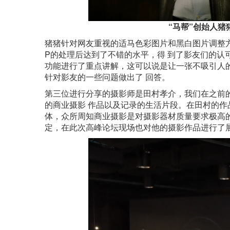
“马帮”创始人猪
猪猪针对网友重视的适马色彩图片和黑白图片调整方
P的处理后达到了不错的水平，得 到了影友们的认可。
功能进行了重点讲解，这可以说是让一张不吸引人的
针对影友的一些问题做出了 回答。
第三位进行分享的摄影师是田村孝介，我们在之前
的商业摄影 作品以及记录的生活片段。在田村的作
体，众所周知商业摄影是对摄影器材质量要求极高的
定，在此次高峰论坛现场也对他的摄影作品进行了