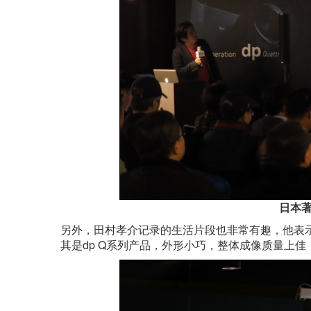
日本
另外，田村孝介记录的生活片段也非常有趣，他表
其是dp Q系列产品，外形小巧，整体成像质量上