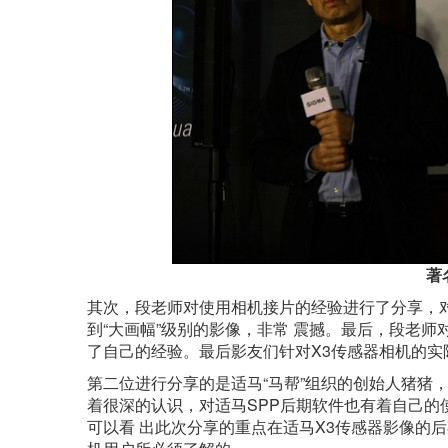
著
其次，段老师对使用相机接片的经验进行了分享，对
到“大画幅”级别的影像，非常 震撼。最后，段老
了自己的经验。最后影友们针对X3传感器相机的实
第二位进行分享的是适马“马帮”组织的创始人猪猪
着很深的认识，对适马SPP后期软件也有着自己的使
可以看 出此次分享的重点在适马X3传感器影像的后