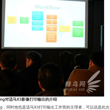
 Wong对适马X3影像打印输出的介绍
Wong，同时他也是适马X3打印输出工作营的主理者，可以说是此