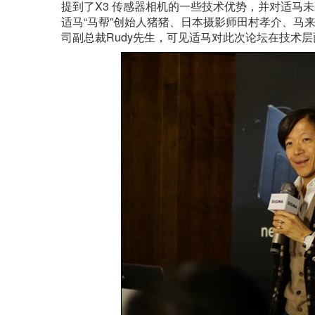
提到了X3 传感器相机的一些技术优势，并对适马
适马“马帮”创始人猪猪、日本摄影师田村孝介、马来西亚
司副总裁Rudy先生，可见适马对此次论坛在技术