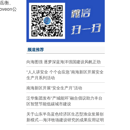
段岳衡、
veon公
频道推荐
向海图强 逐梦深蓝海洋强国建设风帆正劲
“人人讲安全 个个会应急”南海新区开展安全
生产月系列活动
南海新区开展“安全生产月”活动
泛华集团发布“产城能环”融合倡议助力丰台
区智慧节能低碳城市建设
关于山东半岛蓝色经济区生态型渔业发展创
新模式---海洋牧场建设研究的成果应用证明