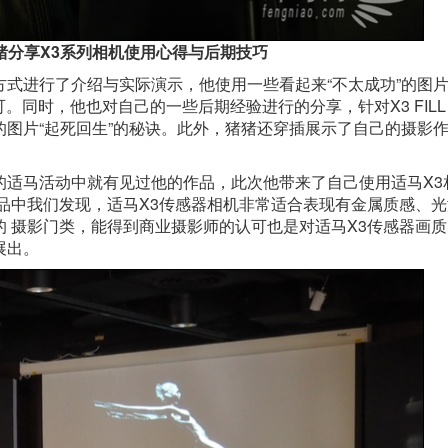
猪分享X3系列相机使用心得与后期技巧
式进行了介绍与实际演示，他使用一些看起来“不太成功”的图片
同时，他也对自己的一些后期经验进行的分享，针对X3 FILL L
图片“起死回生”的秘诀。此外，猪猪还穿插展示了自己的摄影
的适马活动中就有见过他的作品，此次他带来了自己使用适马X3
品中我们发现，适马X3传感器相机非常适合表现有金属质感、
 摄影门类，能得到商业摄影师的认可也是对适马X3传感器画质
展出。