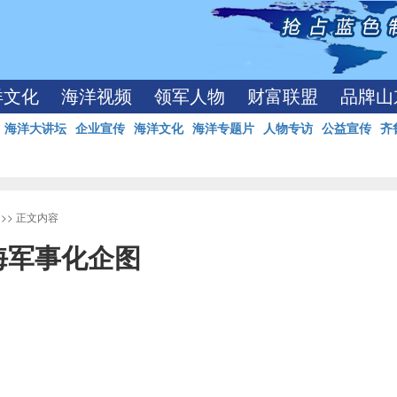
洋文化
海洋视频
领军人物
财富联盟
品牌山
海洋大讲坛
企业宣传
海洋文化
海洋专题片
人物专访
公益宣传
齐
>> 正文内容
海军事化企图