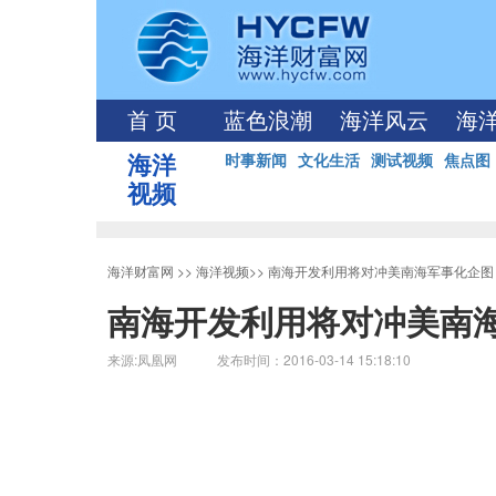
首 页
蓝色浪潮
海洋风云
海
海洋
时事新闻
文化生活
测试视频
焦点图
视频
海洋财富网
>>
海洋视频
>>
南海开发利用将对冲美南海军事化企图
南海开发利用将对冲美南
来源:凤凰网 发布时间：2016-03-14 15:18:10