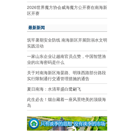
2026世界魔方协会威海魔方公开赛在南海新
区开赛
最新新闻
筑牢暑期安全防线 南海新区开展防溺水文明
实践活动
一家山东企业让越南官员点赞，中国智慧渔
业的出海密码是什么
关于对南海新区海晏路、明珠西路部分路段
实行限制通行交通管理措施的通告
夏日南海：水清草盛白鹭翩飞
此生必去！烟台藏着一座风景绝美的顶级海
岛