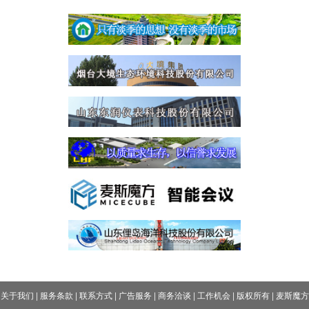
关于我们
|
服务条款
|
联系方式
|
广告服务
|
商务洽谈
|
工作机会
|
版权所有
|
麦斯魔方