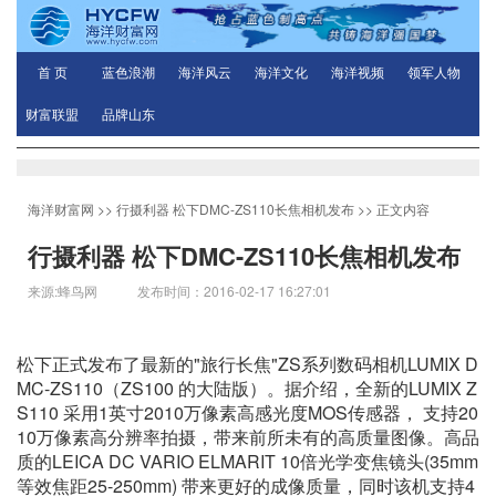
首 页
蓝色浪潮
海洋风云
海洋文化
海洋视频
领军人物
财富联盟
品牌山东
海洋财富网
>>
行摄利器 松下DMC-ZS110长焦相机发布
>> 正文内容
行摄利器 松下DMC-ZS110长焦相机发布
来源:蜂鸟网 发布时间：2016-02-17 16:27:01
松下正式发布了最新的"旅行长焦"ZS系列数码相机LUMIX D
MC-ZS110（ZS100 的大陆版）。据介绍，全新的LUMIX Z
S110 采用1英寸2010万像素高感光度MOS传感器， 支持20
10万像素高分辨率拍摄，带来前所未有的高质量图像。高品
质的LEICA DC VARIO ELMARIT 10倍光学变焦镜头(35mm
等效焦距25-250mm) 带来更好的成像质量，同时该机支持4