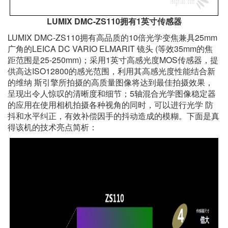
LUMIX DMC-ZS110拥有1英寸传感器
LUMIX DMC-ZS110拥有高品质的10倍光学变焦兼具25mm
广角的LEICA DC VARIO ELMARIT 镜头 (等效35mm的焦
距范围是25-250mm)；采用1英寸高感光度MOS传感器，提
供高达ISO12800的感光范围，利用其高感光度性能结合新
的维纳 斯引擎所拍摄的高质量图像将达到最佳拍摄效果，
呈现出令人惊叹的清晰度和细节；5轴混合光学图像稳定器
的应用在使用相机拍摄各种视角的同时，可以进行光学 防
抖和水平纠正，有效补偿因手的抖动造成的模糊。下面是真
得该机的技术亮点简析：