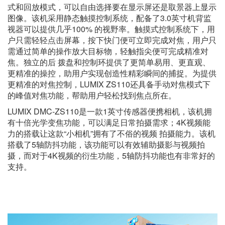
式和回放模式，可以自由选择要在显示屏还是取景器上显示
图像。该机采用静态触摸控制系统，配备了3.0英寸机背监
视器可以提供几乎100% 的视野率。触摸式控制系统下，用
户只需轻轻点击屏幕，按下快门便可立即完成对焦，用户只
需通过简单的操作放大目标物，轻触指尖便可完成精准对
焦。独立的后 拨盘和控制环提供了更简单易用、更直观、
更精准的操控，助用户实现创造性精彩瞬间的捕捉。为提供
更精准的对焦控制，LUMIX ZS110还具备手动对焦模式下
的峰值对焦功能，帮助用户轻松找到焦点所在。
LUMIX DMC-ZS110是一款1英寸传感器便携相机，该机拥
有十倍光学变焦功能，可以满足日常拍摄需求；4K视频能
力的搭载让这款“小相机”拥有了不俗的视频 拍摄能力。该机
搭载了5轴防抖功能，该功能可以有效辅助摄影与视频拍
摄，而对于4K视频的衍生功能，5轴防抖功能也有非常好的
支持。