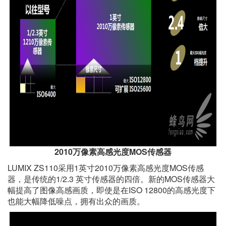
2010万像素高感光度MOS传感器
LUMIX ZS110采用1英寸2010万像素高感光度MOS传感
器，是传统的1/2.3 英寸传感器的四倍。新的MOS传感器大
幅提高了图像高感画质，即使是在ISO 12800的高感光度下
也能大幅降低噪点，拥有出众的画质。