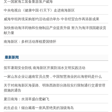
又一国家海工装备重器落户威海
中央电视台《健康中国·行天下》走进南海新区
威海华坦跨境采购签约活动成功举办 中非经贸合作再添新成果
加快推动海洋药物和生物制品产业提质升级 努力为海洋强国建设贡
献力量
南海新区：多样活动厚植爱国情怀
最新新闻
筑牢暑期安全防线 南海新区开展防溺水文明实践活动
一家山东企业让越南官员点赞，中国智慧渔业的出海密码是什么
关于对南海新区海晏路、明珠西路部分路段实行限制通行交通管理
措施的通告
夏日南海：水清草盛白鹭翩飞
此生必去！烟台藏着一座风景绝美的顶级海岛