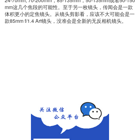
24-70mm, 70-200mm，85-135mm，50-135mm或者50-150
mm这几个焦段的可能性。至于另一枚镜头，传闻会是一款
体积更小的定焦镜头。从镜头剪影看，应该不大可能会是一
款85mm f/1.4 Art镜头，没准会是全新的无反相机镜头。