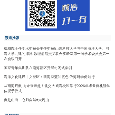
频道推荐
穆穆院士任学术委员会主任委员!山东科技大学与中国海洋大学、河
海大学共建的海洋-数理前沿交叉联合实验室第一届学术委员会第一
次会议召开
国家青年集训队在南海新区开展封闭式集训
海洋文化建设丨文登区：耕海探蓝知底色 依海研学促知行
从南海启航 向未来奔赴！北交大威海校区举行2026年毕业典礼暨学
位授予仪式
奔赴山海，心归自然#大乳山