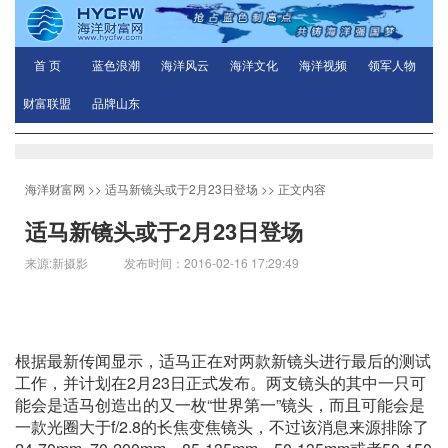
首 页
蓝色浪潮
海洋风云
海洋文化
海洋视频
领军人物
财富联盟
品牌山东
海洋财富网
>>
适马新镜头或于2月23日登场
>> 正文内容
适马新镜头或于2月23日登场
来源:新摄影 发布时间：2016-02-16 17:29:49
根据最新传闻显示，适马正在对两款新镜头进行最后的测试
工作，并计划在2月23日正式发布。两支镜头的其中一只可
能会是适马创造出的又一枚“世界第一”镜头，而且可能会是
一款光圈大于f/2.8的长焦变焦镜头，不过该消息来源排除了