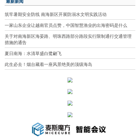
最新新闻
筑牢暑期安全防线 南海新区开展防溺水文明实践活动
一家山东企业让越南官员点赞，中国智慧渔业的出海密码是什么
关于对南海新区海晏路、明珠西路部分路段实行限制通行交通管理
措施的通告
夏日南海：水清草盛白鹭翩飞
此生必去！烟台藏着一座风景绝美的顶级海岛