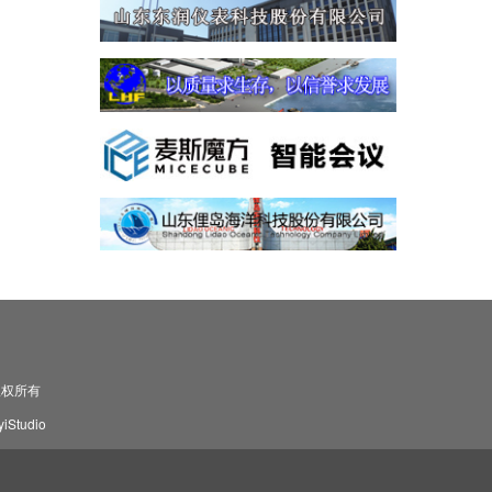
司 版权所有
Studio