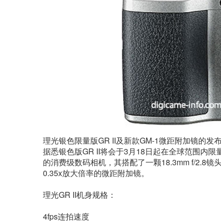
理光银色限量版GR II及新款GM-1微距附加镜的发
据悉银色版GR II将会于3月18日起在全球范围内限量
的消费级数码相机，其搭配了一颗18.3mm f/2.
0.35x放大倍率的微距附加镜。
理光GR II机身规格：
4fps连拍速度