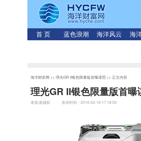
首 页
蓝色浪潮
海洋风云
海
海洋财富网
>>
理光GR II银色限量版首曝谍照
>> 正文内容
理光GR II银色限量版首曝
来源:新摄影 发布时间：2016-02-16 17:18:50