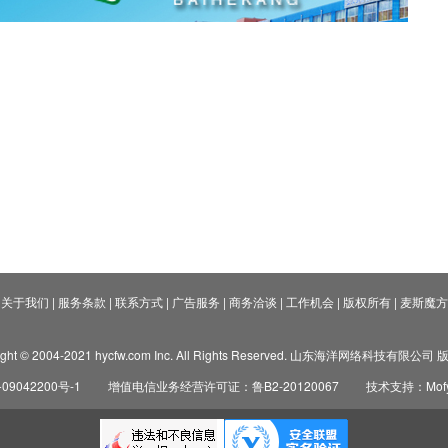
关于我们
|
服务条款
|
联系方式
|
广告服务
|
商务洽谈
|
工作机会
|
版权所有
|
麦斯魔方
ight © 2004-2021 hycfw.com Inc. All Rights Reserved. 山东海洋网络科技有限公
09042200号-1
增值电信业务经营许可证：鲁B2-20120067
技术支持：Mofyi