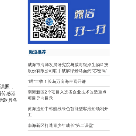
频道推荐
威海市海洋发展研究院与威海银泽生物科技
股份有限公司联手破解绿鳍马面鲀“芯密码”
“晒”丰收！长岛万亩海带喜开镰
张谍照，
南海新区2个项目入选省企业技术改造重点
幅传感器
项目导向目录
出新款具备
黄海造船中韩航线绿色智能型客滚船顺利开
工
南海新区打造青少年成长“第二课堂”