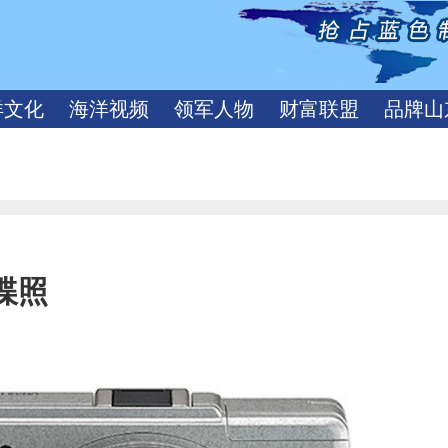
洋文化
海洋视频
领军人物
财富联盟
品牌山
谍照