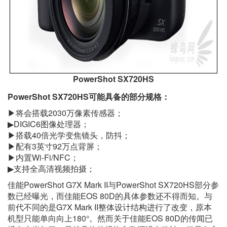
PowerShot SX720HS
PowerShot SX720HS可能具备的部分规格：
▶将会搭载2030万像素传感器；
▶DIGIC6图像处理器；
▶搭载40倍光学变焦镜头，防抖；
▶配有3英寸92万点背屏；
▶内置Wi-Fi/NFC；
▶支持全高清视频拍摄；
佳能PowerShot G7X Mark II与PowerShot SX720HS部分参
数已经曝光，而佳能EOS 80D的具体参数还不得而知。与
前代不同的是G7X Mark II整体设计结构进行了改变，原本
机型只能单向向上180°。然而关于佳能EOS 80D的传闻已