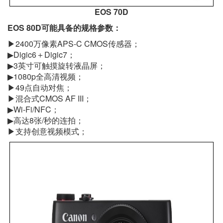
EOS 70D
EOS 80D可能具备的规格参数：
▶2400万像素APS-C CMOS传感器；
▶Digic6＋Digic7；
▶3英寸可触摸旋转液晶屏；
▶1080p全高清视频；
▶49点自动对焦；
▶混合式CMOS AF III；
▶Wi-Fi/NFC；
▶高达8张/秒的连拍；
▶支持创意视频模式；