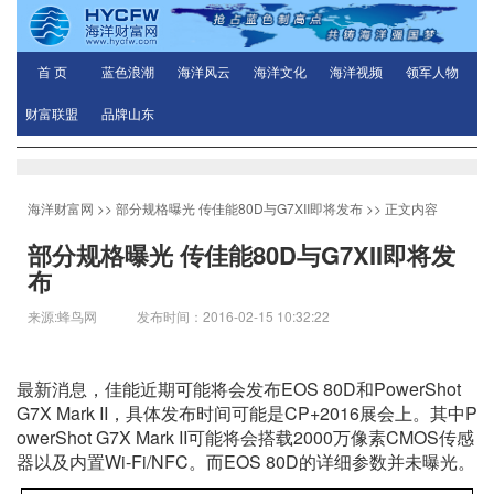
首 页
蓝色浪潮
海洋风云
海洋文化
海洋视频
领军人物
财富联盟
品牌山东
海洋财富网
>>
部分规格曝光 传佳能80D与G7XII即将发布
>> 正文内容
部分规格曝光 传佳能80D与G7XII即将发
布
来源:蜂鸟网 发布时间：2016-02-15 10:32:22
最新消息，佳能近期可能将会发布EOS 80D和PowerShot
G7X Mark II，具体发布时间可能是CP+2016展会上。其中P
owerShot G7X Mark II可能将会搭载2000万像素CMOS传感
器以及内置Wi-Fi/NFC。而EOS 80D的详细参数并未曝光。