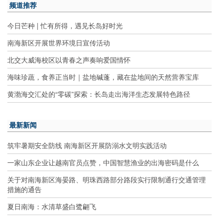
频道推荐
今日芒种 | 忙有所得，遇见长岛好时光
南海新区开展世界环境日宣传活动
北交大威海校区以青春之声奏响爱国情怀
海味珍蔬，食养正当时｜盐地碱蓬，藏在盐地间的天然营养宝库
黄渤海交汇处的“零碳”探索：长岛走出海洋生态发展特色路径
最新新闻
筑牢暑期安全防线 南海新区开展防溺水文明实践活动
一家山东企业让越南官员点赞，中国智慧渔业的出海密码是什么
关于对南海新区海晏路、明珠西路部分路段实行限制通行交通管理
措施的通告
夏日南海：水清草盛白鹭翩飞