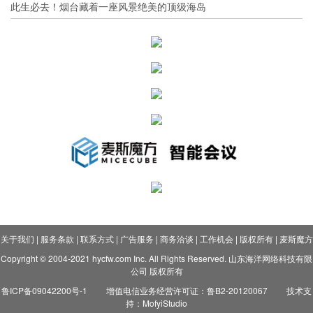
此生必去！烟台藏着一座风景绝美的顶级海岛
关于我们
|
服务条款
|
联系方式
|
广告服务
|
商务洽谈
|
工作机会
|
版权所有
|
麦斯魔方
Copyright © 2004-2021 hycfw.com Inc. All Rights Reserved. 山东海洋网络科技有限
公司 版权所有
鲁ICP备09042200号-1
增值电信业务经营许可证：鲁B2-20120067
技术支
持：MofyiStudio