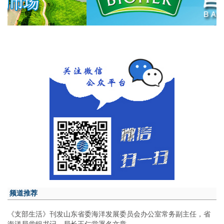
频道推荐
《支部生活》刊发山东省委海洋发展委员会办公室常务副主任，省
海洋局党组书记、局长王仁堂署名文章