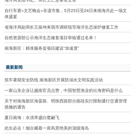
自行车赛+文艺晚会+非遗市集，5月23日至24日来南海共赴一场文
体盛宴
省海洋局副局长王振坤来我市调研指导海洋生态保护修复工作
自然资源部公示海洋生态修复项目审核通过名单！
南海新区：精准服务促项目建设“加速度”
最新新闻
筑牢暑期安全防线 南海新区开展防溺水文明实践活动
一家山东企业让越南官员点赞，中国智慧渔业的出海密码是什么
关于对南海新区海晏路、明珠西路部分路段实行限制通行交通管理
措施的通告
夏日南海：水清草盛白鹭翩飞
此生必去！烟台藏着一座风景绝美的顶级海岛