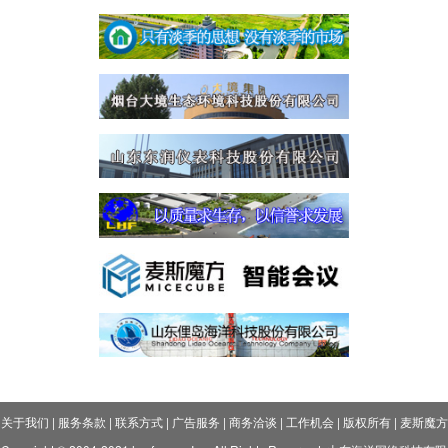
关于我们
|
服务条款
|
联系方式
|
广告服务
|
商务洽谈
|
工作机会
|
版权所有
|
麦斯魔方