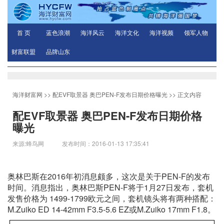
首 页
蓝色浪潮
海洋风云
海洋文化
海洋视频
领军人物
财富联盟
品牌山东
海洋财富网
>>
配EVF取景器 奥巴PEN-F发布日期价格曝光
>> 正文内容
配EVF取景器 奥巴PEN-F发布日期价格
曝光
来源:蜂鸟网 发布时间：2016-01-13 17:35:41
奥林巴斯在2016年初消息颇多，这次是关于PEN-F的发布
时间。消息指出，奥林巴斯PEN-F将于1月27日发布，套机
发售价格为 1499-1799欧元之间，套机镜头将有两种搭配：
M.Zuiko ED 14-42mm F3.5-5.6 EZ或M.Zuiko 17mm F1.8。