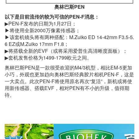
奥林巴斯PEN
以下是目前流传的较为可信的PEN-F消息：
▶PEN-F发布的日期为1月27日；
▶将使用全新2000万像素传感器；
▶该套机镜头将有两种搭配：M.Zuiko ED 14-42mm F3.5-5.
6 EZ或M.Zuiko 17mm F1.8；
▶将搭载全新的EVF（或将采用爱普生高清晰度面板）；
▶套机发售价格为1499-1799欧元之间。
奥林巴斯PEN是一款很受欢迎的M4/3机型，相比EM-5更加
小巧，外观也更加趋向奥林巴斯经典胶片相机PEN-F，这是
一大卖点。此次PEN-F将使用原名再次“复活”，新机或将使
用新传感器、搭载EVF，相对PEN有不小的升级，值得期
待。