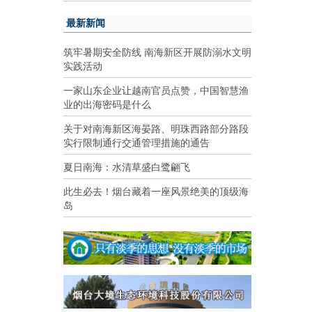
最新新闻
筑牢暑期安全防线 南海新区开展防溺水文明
实践活动
一家山东企业让越南官员点赞，中国智慧渔
业的出海密码是什么
关于对南海新区海晏路、明珠西路部分路段
实行限制通行交通管理措施的通告
夏日南海：水清草盛白鹭翩飞
此生必去！烟台藏着一座风景绝美的顶级海
岛