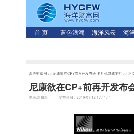
首 页
蓝色浪潮
海洋风云
海
海洋财富网
>>
尼康欲在CP+前再开发布会 卡片机或成主打
>> 正
尼康欲在CP+前再开发布
来源:新摄影 发布时间：2016-01-12 17:41:41