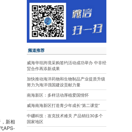
频道推荐
威海华坦跨境采购签约活动成功举办 中非经
贸合作再添新成果
加快推动海洋药物和生物制品产业提质升级
努力为海洋强国建设贡献力量
南海新区：多样活动厚植爱国情怀
威海南海新区打造青少年成长“第二课堂”
中硼科技：攻克技术难关 产品销往30多个
看，新相
国家地区
APS-