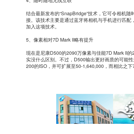
4、随时随地无线互联
结合最新发布的“SnapBridge”技术，它可令
接。该技术主要是通过蓝牙将相机与手机进行匹配
加入这项技术。
5、像素相对7D Mark II略有提升
现在是尼康D500的2090万像素与佳能7D Mark
实没什么区别。不过，D500输出更好画质的可能性还
200的ISO，并可扩展至50-1,640,000，而相比之下7D