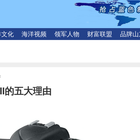
洋文化
海洋视频
领军人物
财富联盟
品牌山
容
 II的五大理由