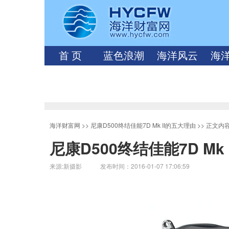
首 页
蓝色浪潮
海洋风云
海
海洋财富网
>>
尼康D500终结佳能7D Mk II的五大理由
>> 正文内
尼康D500终结佳能7D Mk
来源:新摄影 发布时间：2016-01-07 17:06:59