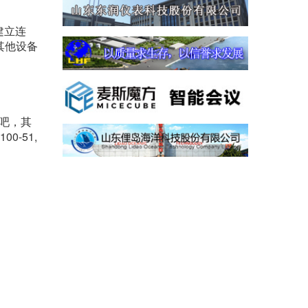
建立连
其他设备
好吧，其
-51,