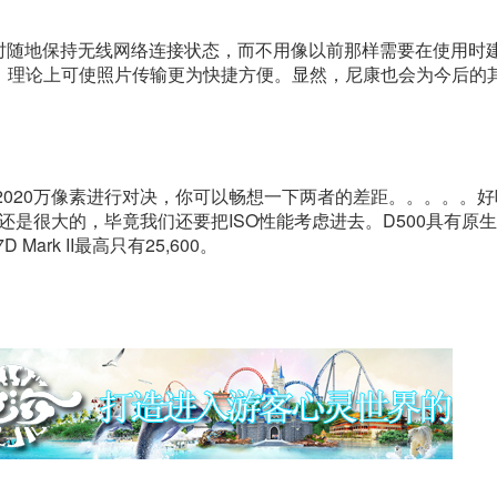
相机随时随地保持无线网络连接状态，而不用像以前那样需要在使用时
，理论上可使照片传输更为快捷方便。显然，尼康也会为今后的
 II的2020万像素进行对决，你可以畅想一下两者的差距。。。。。
是很大的，毕竟我们还要把ISO性能考虑进去。D500具有原生100
 Mark II最高只有25,600。