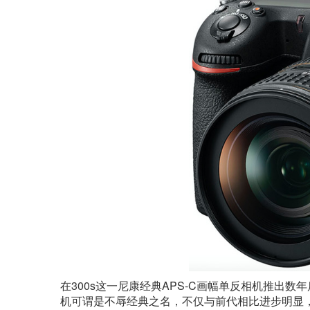
在300s这一尼康经典APS-C画幅单反相机推出
机可谓是不辱经典之名，不仅与前代相比进步明显，