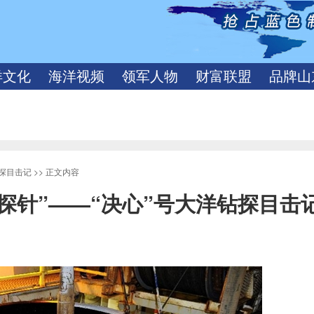
洋文化
海洋视频
领军人物
财富联盟
品牌山
钻探目击记
>> 正文内容
探针”——“决心”号大洋钻探目击