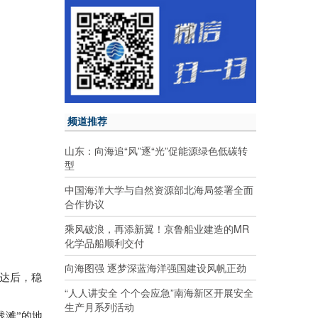
频道推荐
山东：向海追“风”逐“光”促能源绿色低碳转
型
中国海洋大学与自然资源部北海局签署全面
合作协议
乘风破浪，再添新翼！京鲁船业建造的MR
化学品船顺利交付
向海图强 逐梦深蓝海洋强国建设风帆正劲
抵达后，稳
“人人讲安全 个个会应急”南海新区开展安全
生产月系列活动
浅滩”的地