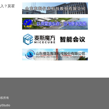
混入？莫霍
司 版权所有
Studio