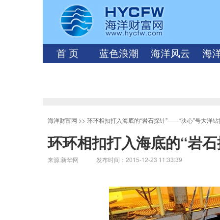
首 页
蓝色浪潮
海洋风云
海
海洋财富网
>>
环环相扣打入海底的“岩石探针”——“决心”号大洋
环环相扣打入海底的“岩石
来源:新华网 发布时间：2015-12-23 11:33:39