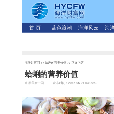
首 页
蓝色浪潮
海洋风云
海
海洋财富网
>>
蛤蜊的营养价值
>> 正文内容
蛤蜊的营养价值
来源:美食中国 发布时间：2015-05-21 03:09:52