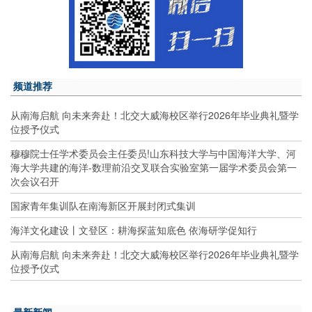
频道推荐
从南海启航 向未来奔赴！北交大威海校区举行2026年毕业典礼暨学
位授予仪式
穆穆院士任学术委员会主任委员!山东科技大学与中国海洋大学、河
海大学共建的海洋-数理前沿交叉联合实验室第一届学术委员会第一
次会议召开
国家青年集训队在南海新区开展封闭式集训
海洋文化建设丨文登区：耕海探蓝知底色 依海研学促知行
从南海启航 向未来奔赴！北交大威海校区举行2026年毕业典礼暨学
位授予仪式