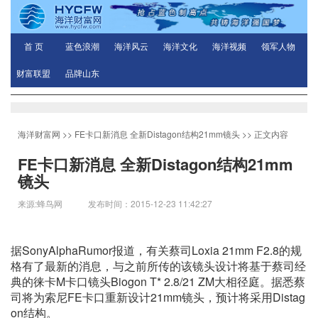
首 页
蓝色浪潮
海洋风云
海洋文化
海洋视频
领军人物
财富联盟
品牌山东
海洋财富网
>>
FE卡口新消息 全新Distagon结构21mm镜头
>> 正文内容
FE卡口新消息 全新Distagon结构21mm
镜头
来源:蜂鸟网 发布时间：2015-12-23 11:42:27
据SonyAlphaRumor报道，有关蔡司Loxia 21mm F2.8的规
格有了最新的消息，与之前所传的该镜头设计将基于蔡司经
典的徕卡M卡口镜头Biogon T* 2.8/21 ZM大相径庭。据悉蔡
司将为索尼FE卡口重新设计21mm镜头，预计将采用Distag
on结构。