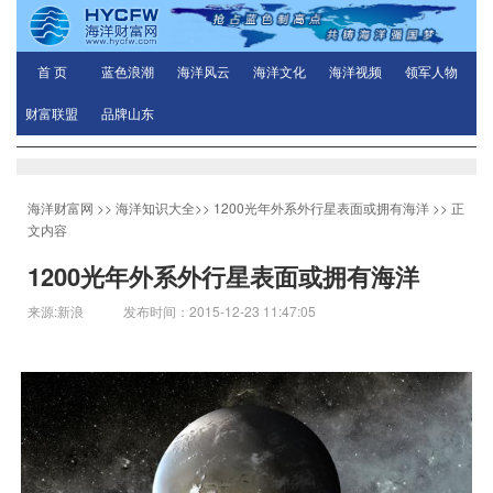
首 页
蓝色浪潮
海洋风云
海洋文化
海洋视频
领军人物
财富联盟
品牌山东
海洋财富网
>>
海洋知识大全
>>
1200光年外系外行星表面或拥有海洋
>> 正
文内容
1200光年外系外行星表面或拥有海洋
来源:新浪 发布时间：2015-12-23 11:47:05