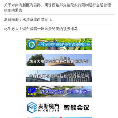
关于对南海新区海晏路、明珠西路部分路段实行限制通行交通管理
措施的通告
夏日南海：水清草盛白鹭翩飞
此生必去！烟台藏着一座风景绝美的顶级海岛