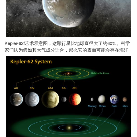
Kepler-62f
60%
艺术示意图，这颗行星比地球直径大了约
。科学
家们认为假如其大气成分适合，那么它的表面可能会存在海洋