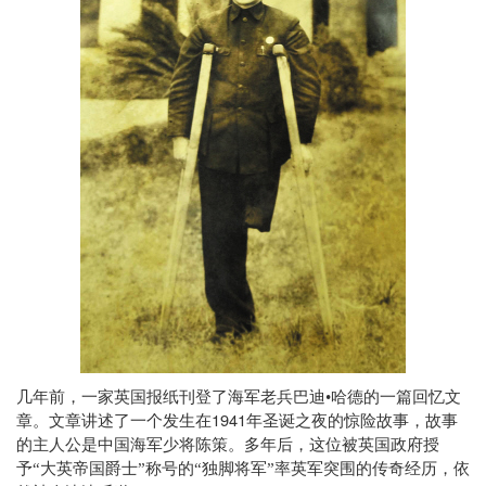
几年前，一家英国报纸刊登了海军老兵巴迪•哈德的一篇回忆文
1941
章。文章讲述了一个发生在
年圣诞之夜的惊险故事，故事
的主人公是中国海军少将陈策。多年后，这位被英国政府授
予“大英帝国爵士”称号的“独脚将军”率英军突围的传奇经历，依