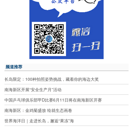
频道推荐
长岛限定：100种拍照姿势挑战，藏着你的海边大奖
南海新区开展“安全生产月”活动
中国乒乓球俱乐部甲D比赛6月11日将在南海新区开赛
南海新区：金鸡菊盛放 绘就生态画卷
世界海洋日｜走进长岛，邂逅“果冻”海