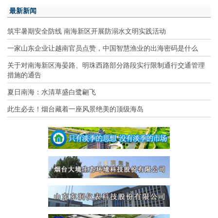
最新新闻
筑牢暑期安全防线 南海新区开展防溺水文明实践活动
一家山东企业让越南官员点赞，中国智慧渔业的出海密码是什么
关于对南海新区海晏路、明珠西路部分路段实行限制通行交通管理
措施的通告
夏日南海：水清草盛白鹭翩飞
此生必去！烟台藏着一座风景绝美的顶级海岛