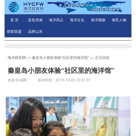
首 页
蓝色浪潮
海洋风云
海洋文化
海洋视频
领军人物
财富联盟
品牌山东
海洋财富网
>>
秦皇岛小朋友体验“社区里的海洋馆”
>> 正文内容
秦皇岛小朋友体验“社区里的海洋馆”
来源:长城网 发布时间：2015-12-23 12:01:37