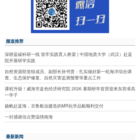
频道推荐
深耕蓝碳科研一线 筑牢实践育人桥梁 | 中国地质大学（武汉）赴蓝
院开展研学实践
自然资源部党组成员、副部长孙书贤：扎实做好新一轮海洋综合调
查、生态保护修复、自然灾害监测预警等重点工作
课程升级！威海市蓝色经济研究院 2026 暑期研学首营迎来东营准高
一学子
扬帆赴蓝海，京鲁船业建造的MR化学品船顺利交付
一封感谢信点赞温情南海
最新新闻