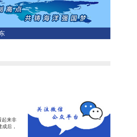
东
看起来非
建成后，