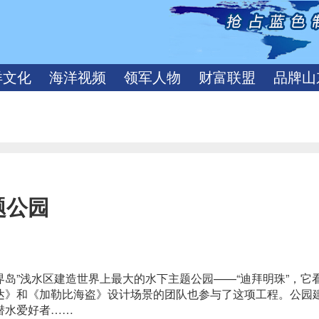
洋文化
海洋视频
领军人物
财富联盟
品牌山
题公园
界岛”浅水区建造世界上最大的水下主题公园——“迪拜明珠”，它
达》和《加勒比海盗》设计场景的团队也参与了这项工程。公园
潜水爱好者……