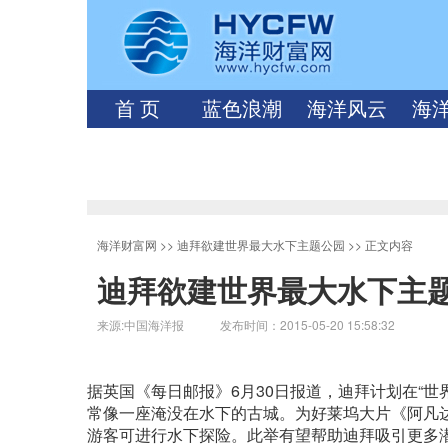
首 页
蓝色浪潮
海洋风云
海
海洋财富网
>>
迪拜欲建世界最大水下主题公园
>> 正文内容
迪拜欲建世界最大水下主
来源:中国海洋报 发布时间：2015-05-20 15:58:32
据英国《每日邮报》6月30日报道，迪拜计划在“世
常像一座淹没在水下的古城。为好莱坞大片《阿凡
游客可进行水下探险。此举有望帮助迪拜吸引更多