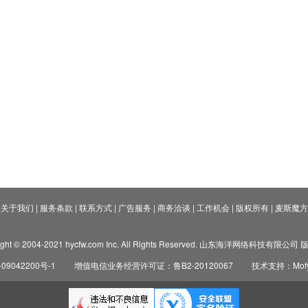
关于我们
|
服务条款
|
联系方式
|
广告服务
|
商务洽谈
|
工作机会
|
版权所有
|
麦斯魔方
ight © 2004-2021 hycfw.com Inc. All Rights Reserved. 山东海洋网络科技有限公
09042200号-1
增值电信业务经营许可证：鲁B2-20120067
技术支持：Mofyi