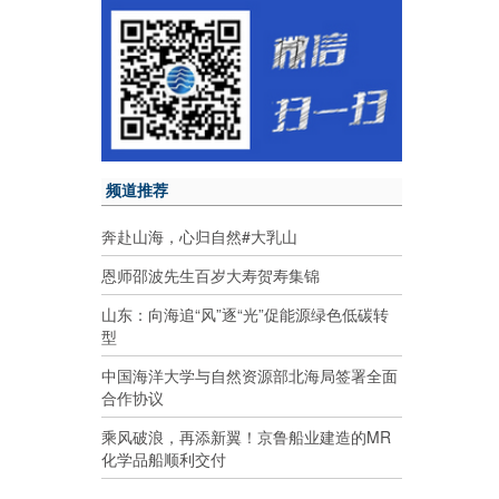
频道推荐
奔赴山海，心归自然#大乳山
恩师邵波先生百岁大寿贺寿集锦
山东：向海追“风”逐“光”促能源绿色低碳转
型
中国海洋大学与自然资源部北海局签署全面
合作协议
乘风破浪，再添新翼！京鲁船业建造的MR
化学品船顺利交付