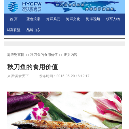
首 页
蓝色浪潮
海洋风云
海洋文化
海洋视频
领军人物
财富联盟
品牌山东
海洋财富网
>>
秋刀鱼的食用价值
>> 正文内容
秋刀鱼的食用价值
来源:美食天下 发布时间：2015-05-20 16:12:17