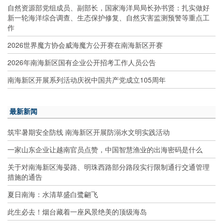
自然资源部党组成员、副部长，国家海洋局局长孙书贤：扎实做好
新一轮海洋综合调查、生态保护修复、自然灾害监测预警等重点工
作
2026世界魔方协会威海魔方公开赛在南海新区开赛
2026年南海新区国有企业公开招考工作人员公告
南海新区开展系列活动庆祝中国共产党成立105周年
最新新闻
筑牢暑期安全防线 南海新区开展防溺水文明实践活动
一家山东企业让越南官员点赞，中国智慧渔业的出海密码是什么
关于对南海新区海晏路、明珠西路部分路段实行限制通行交通管理
措施的通告
夏日南海：水清草盛白鹭翩飞
此生必去！烟台藏着一座风景绝美的顶级海岛