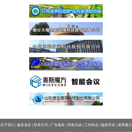
关于我们
|
服务条款
|
联系方式
|
广告服务
|
商务洽谈
|
工作机会
|
版权所有
|
麦斯魔方