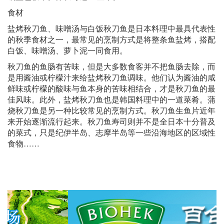
食材
盐烤秋刀鱼、味噌汤与白饭秋刀鱼是日本料理中最具代表性
的秋季食材之一，最常见的烹制方式是将整条鱼盐烤，搭配
白饭、味噌汤、萝卜泥一同食用。
秋刀鱼的鱼肠有苦味，但是大多数食客并不把鱼肠去除，而
是用酱油或柠檬汁来给盐烤秋刀鱼调味。他们认为酱油的咸
鲜味或柠檬的酸味与鱼本身的苦味相结合，才是秋刀鱼的最
佳风味。此外，盐烤秋刀鱼也是韩国料理中的一道菜肴。蒲
烧秋刀鱼是另一种比较常见的烹制方式。秋刀鱼生鱼片近年
来开始逐渐流行起来。秋刀鱼寿司则并不是全日本十分普及
的菜式，只是纪伊半岛、志摩半岛等一些沿海地区的区域性
食物……