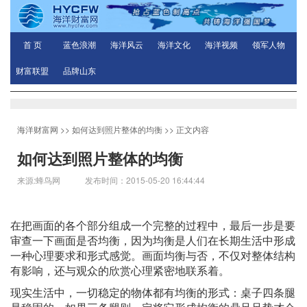
首 页
蓝色浪潮
海洋风云
海洋文化
海洋视频
领军人物
财富联盟
品牌山东
海洋财富网
>>
如何达到照片整体的均衡
>> 正文内容
如何达到照片整体的均衡
来源:蜂鸟网 发布时间：2015-05-20 16:44:44
在把画面的各个部分组成一个完整的过程中，最后一步是要
审查一下画面是否均衡，因为均衡是人们在长期生活中形成
一种心理要求和形式感觉。画面均衡与否，不仅对整体结构
有影响，还与观众的欣赏心理紧密地联系着。
现实生活中，一切稳定的物体都有均衡的形式：桌子四条腿