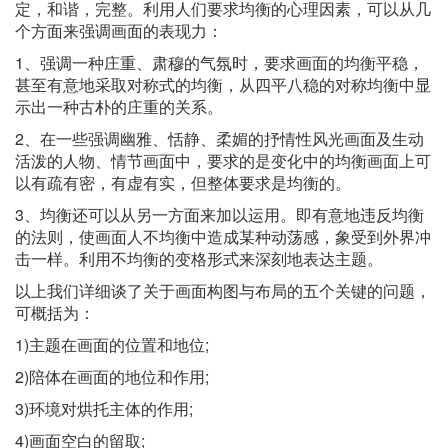
定，和谐，完整。利用人们要求均衡的心理因素，可以从几
个方面来强调画面的表现力：
1、强调一种庄重、肃穆的气氛时，要求画面的均衡平稳，
甚至有意地采取对称式的均衡，从四平八稳的对称均衡中显
示出一种古朴的庄重的关系。
2、在一些强调幽雅、恬静、柔媚的抒情性风光画面及生动
活泼的人物、情节画面中，要求的是变化中的均衡画面上可
以有疏有密，有虚有实，但整体要求是均衡的。
3、均衡还可以从另一方面来加以运用。即有意地违反均衡
的法则，使画面人不均衡中造成某种动荡感，象受到外界冲
击一样。利用不均衡的变格形式来深刻地表达主题。
以上我们详细谈了关于画面构图与布局的五个关键的问题，
可概括为：
1)主题在画面的位置和地位;
2)陪体在画面的地位和作用;
3)环境对烘托主体的作用;
4)画面空白的留取;