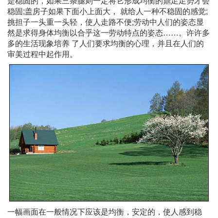
是稳固的，如果三条腿则一定将它形成均衡的鼎足足势才会
稳固;盖房子如果下面小上面大， 就给人一种不稳固的感觉;
挑担子一头重一头轻，使人走路不便;劳动中人们的姿态显
然是求得身体均衡以合乎这一劳动特点的姿态……。许许多
多的生活现象培养 了人们要求均衡的心理，并且在人们的
审美过程中起作用。
一幅画面在一般情况下应该是均衡，安定的，使人感到稳