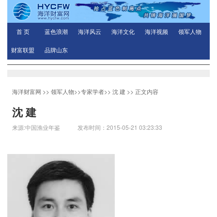
首 页
蓝色浪潮
海洋风云
海洋文化
海洋视频
领军人物
财富联盟
品牌山东
海洋财富网
>>
领军人物
>>
专家学者
>>
沈 建
>> 正文内容
沈 建
来源:中国渔业年鉴 发布时间：2015-05-21 03:23:33