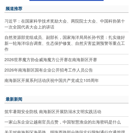
频道推荐
习近平：在国家科学技术奖励大会、两院院士大会、中国科协第十
一次全国代表大会上的讲话
自然资源部党组成员、副部长，国家海洋局局长孙书贤：扎实做好
新一轮海洋综合调查、生态保护修复、自然灾害监测预警等重点工
作
2026世界魔方协会威海魔方公开赛在南海新区开赛
2026年南海新区国有企业公开招考工作人员公告
南海新区开展系列活动庆祝中国共产党成立105周年
最新新闻
筑牢暑期安全防线 南海新区开展防溺水文明实践活动
一家山东企业让越南官员点赞，中国智慧渔业的出海密码是什么
关于对南海新区海晏路、明珠西路部分路段实行限制通行交通管理