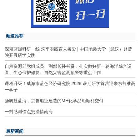
频道推荐
深耕蓝碳科研一线 筑牢实践育人桥梁 | 中国地质大学（武汉）赴蓝
院开展研学实践
自然资源部党组成员、副部长孙书贤：扎实做好新一轮海洋综合调
查、生态保护修复、自然灾害监测预警等重点工作
课程升级！威海市蓝色经济研究院 2026 暑期研学首营迎来东营准高
一学子
扬帆赴蓝海，京鲁船业建造的MR化学品船顺利交付
一封感谢信点赞温情南海
最新新闻