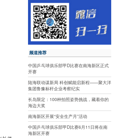
频道推荐
中国乒乓球俱乐部甲D比赛在南海新区正式
开赛
陆海联动谋新局 科创赋能启新程——聚大洋
集团鲁豫标杆企业考察纪实
长岛限定：100种拍照姿势挑战，藏着你的
海边大奖
南海新区开展“安全生产月”活动
中国乒乓球俱乐部甲D比赛6月11日将在南
海新区开赛