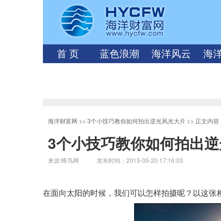
首 页
蓝色浪潮
海洋风云
海
海洋财富网
>>
3个小技巧教你如何拍出逆光风光大片
>> 正文内容
3个小技巧教你如何拍出逆
来源:蜂鸟网 发布时间：2015-05-20 17:16:03
在面向太阳的时候，我们可以怎样拍摄呢？以这张