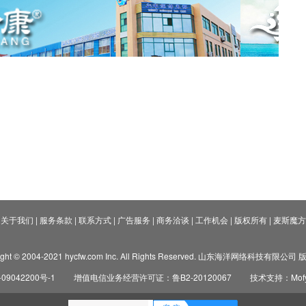
关于我们
|
服务条款
|
联系方式
|
广告服务
|
商务洽谈
|
工作机会
|
版权所有
|
麦斯魔方
ight © 2004-2021 hycfw.com Inc. All Rights Reserved. 山东海洋网络科技有限公
09042200号-1
增值电信业务经营许可证：鲁B2-20120067
技术支持：Mofyi