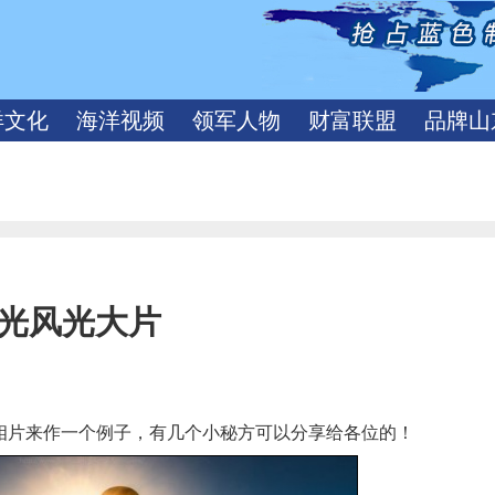
洋文化
海洋视频
领军人物
财富联盟
品牌山
光风光大片
相片来作一个例子，有几个小秘方可以分享给各位的！