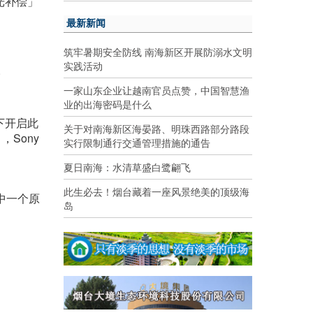
光补偿」
最新新闻
筑牢暑期安全防线 南海新区开展防溺水文明
实践活动
。
一家山东企业让越南官员点赞，中国智慧渔
业的出海密码是什么
下开启此
关于对南海新区海晏路、明珠西路部分路段
，Sony
实行限制通行交通管理措施的通告
夏日南海：水清草盛白鹭翩飞
此生必去！烟台藏着一座风景绝美的顶级海
其中一个原
岛