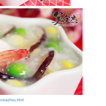
ianxiazhou.html