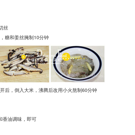
切丝
，糖和姜丝腌制10分钟
开后，倒入大米，沸腾后改用小火熬制60分钟
和香油调味，即可