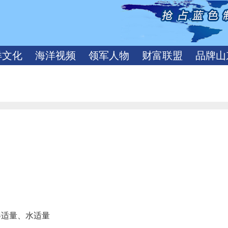
洋文化
海洋视频
领军人物
财富联盟
品牌山
姜适量、水适量