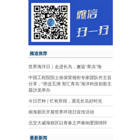
频道推荐
世界海洋日｜走进长岛，邂逅“果冻”海
中国工程院院士侯保荣领衔专家团队作主旨
分享，“侨连五洲 智汇青岛”海洋科技创新主
题沙龙举办
今日芒种 | 忙有所得，遇见长岛好时光
南海新区开展世界环境日宣传活动
北交大威海校区以青春之声奏响爱国情怀
最新新闻