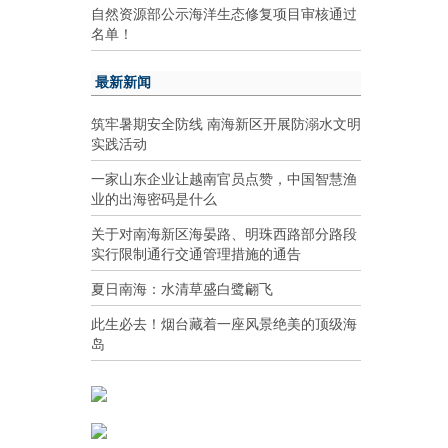
自然资源部公示海洋生态修复项目审核通过
名单！
最新新闻
筑牢暑期安全防线 南海新区开展防溺水文明
实践活动
一家山东企业让越南官员点赞，中国智慧渔
业的出海密码是什么
关于对南海新区海晏路、明珠西路部分路段
实行限制通行交通管理措施的通告
夏日南海：水清草盛白鹭翩飞
此生必去！烟台藏着一座风景绝美的顶级海
岛