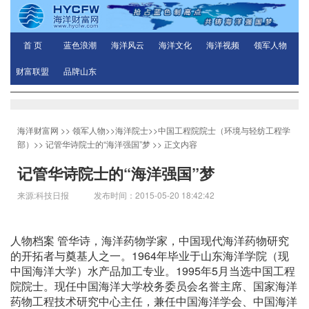
首 页
蓝色浪潮
海洋风云
海洋文化
海洋视频
领军人物
财富联盟
品牌山东
海洋财富网
>>
领军人物
>>
海洋院士
>>
中国工程院院士（环境与轻纺工程学
部）
>>
记管华诗院士的“海洋强国”梦
>> 正文内容
记管华诗院士的“海洋强国”梦
来源:科技日报 发布时间：2015-05-20 18:42:42
人物档案 管华诗，海洋药物学家，中国现代海洋药物研究
的开拓者与奠基人之一。1964年毕业于山东海洋学院（现
中国海洋大学）水产品加工专业。1995年5月当选中国工程
院院士。现任中国海洋大学校务委员会名誉主席、国家海洋
药物工程技术研究中心主任，兼任中国海洋学会、中国海洋