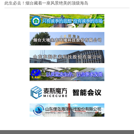
此生必去！烟台藏着一座风景绝美的顶级海岛