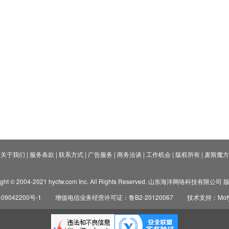
关于我们
|
服务条款
|
联系方式
|
广告服务
|
商务洽谈
|
工作机会
|
版权所有
|
麦斯魔方
ight © 2004-2021 hycfw.com Inc. All Rights Reserved. 山东海洋网络科技有限公
09042200号-1
增值电信业务经营许可证：鲁B2-20120067
技术支持：Mofyi