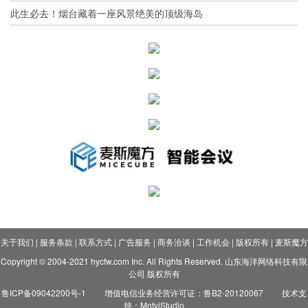
此生必去！烟台藏着一座风景绝美的顶级海岛
关于我们
|
服务条款
|
联系方式
|
广告服务
|
商务洽谈
|
工作机会
|
版权所有
|
麦斯魔方
Copyright © 2004-2021 hycfw.com Inc. All Rights Reserved. 山东海洋网络科技有限
公司 版权所有
鲁ICP备09042200号-1
增值电信业务经营许可证：鲁B2-20120067
技术支
持：MofyiStudio