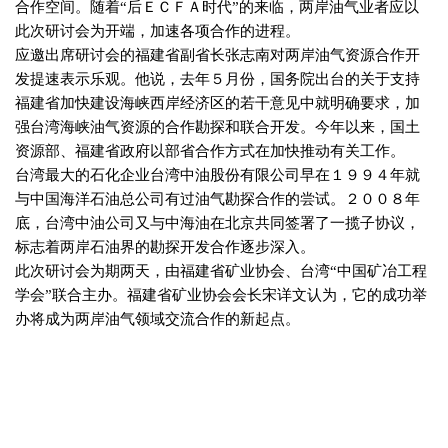
合作空间。随着“后ＥＣＦＡ时代”的来临，两岸油气业者应以
此次研讨会为开端，加速各项合作的进程。
应邀出席研讨会的福建省副省长张志南对两岸油气资源合作开
发提速表示乐观。他说，去年５月份，国务院出台的关于支持
福建省加快建设海峡西岸经济区的若干意见中就明确要求，加
强台湾海峡油气资源的合作勘探和联合开发。今年以来，国土
资源部、福建省政府以部省合作方式在加快推动有关工作。
台湾最大的石化企业台湾中油股份有限公司早在１９９４年就
与中国海洋石油总公司有过油气勘探合作的尝试。２００８年
底，台湾中油公司又与中海油在北京共同签署了一揽子协议，
标志着两岸石油界的勘探开发合作逐步深入。
此次研讨会为期两天，由福建省矿业协会、台湾“中国矿冶工程
学会”联合主办。福建省矿业协会会长宋详文认为，它的成功举
办将成为两岸油气领域交流合作的新起点。