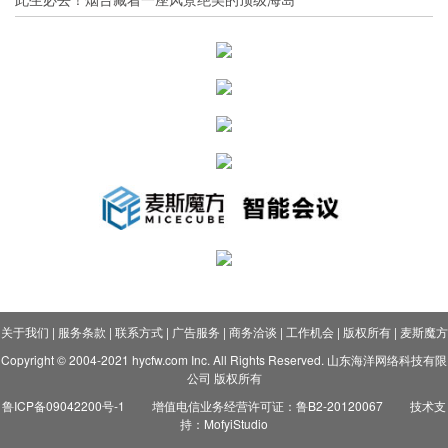
关于我们
|
服务条款
|
联系方式
|
广告服务
|
商务洽谈
|
工作机会
|
版权所有
|
麦斯魔方
Copyright © 2004-2021 hycfw.com Inc. All Rights Reserved. 山东海洋网络科技有限
公司 版权所有
鲁ICP备09042200号-1
增值电信业务经营许可证：鲁B2-20120067
技术支
持：MofyiStudio