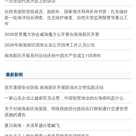
一次全国代表大会上的讲话
自然资源部党组成员、副部长，国家海洋局局长孙书贤：扎实做好
新一轮海洋综合调查、生态保护修复、自然灾害监测预警等重点工
作
2026世界魔方协会威海魔方公开赛在南海新区开赛
2026年南海新区国有企业公开招考工作人员公告
南海新区开展系列活动庆祝中国共产党成立105周年
最新新闻
筑牢暑期安全防线 南海新区开展防溺水文明实践活动
一家山东企业让越南官员点赞，中国智慧渔业的出海密码是什么
关于对南海新区海晏路、明珠西路部分路段实行限制通行交通管理
措施的通告
夏日南海：水清草盛白鹭翩飞
此生必去！烟台藏着一座风景绝美的顶级海岛