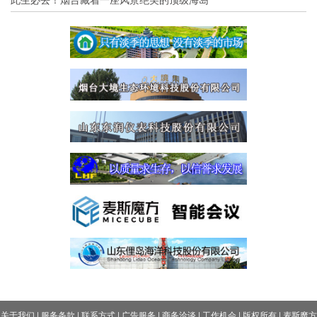
关于我们
|
服务条款
|
联系方式
|
广告服务
|
商务洽谈
|
工作机会
|
版权所有
|
麦斯魔方