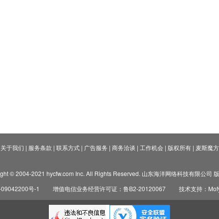
关于我们
|
服务条款
|
联系方式
|
广告服务
|
商务洽谈
|
工作机会
|
版权所有
|
麦斯魔方
ight © 2004-2021 hycfw.com Inc. All Rights Reserved. 山东海洋网络科技有限公
09042200号-1
增值电信业务经营许可证：鲁B2-20120067
技术支持：Mofyi