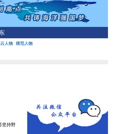
东
风云人物
模范人物
芬坚持野