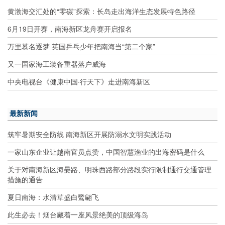
黄渤海交汇处的“零碳”探索：长岛走出海洋生态发展特色路径
6月19日开赛，南海新区龙舟赛开启报名
万里慕名逐梦 英国乒乓少年把南海当“第二个家”
又一国家海工装备重器落户威海
中央电视台《健康中国·行天下》走进南海新区
最新新闻
筑牢暑期安全防线 南海新区开展防溺水文明实践活动
一家山东企业让越南官员点赞，中国智慧渔业的出海密码是什么
关于对南海新区海晏路、明珠西路部分路段实行限制通行交通管理
措施的通告
夏日南海：水清草盛白鹭翩飞
此生必去！烟台藏着一座风景绝美的顶级海岛