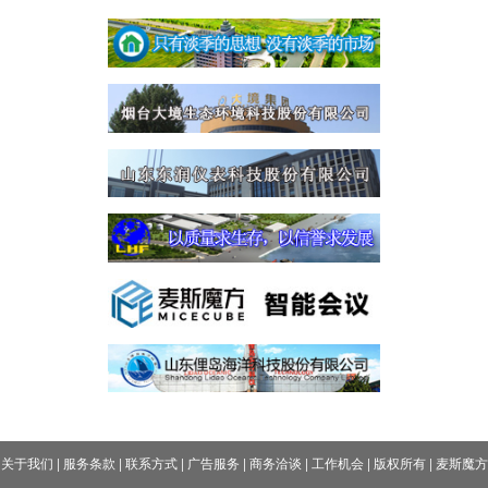
关于我们
|
服务条款
|
联系方式
|
广告服务
|
商务洽谈
|
工作机会
|
版权所有
|
麦斯魔方