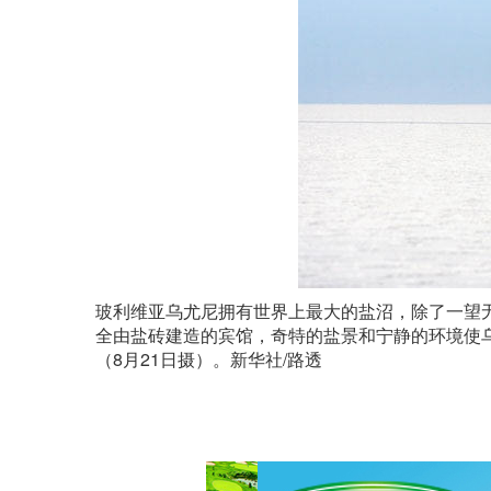
玻利维亚乌尤尼拥有世界上最大的盐沼，除了一望
全由盐砖建造的宾馆，奇特的盐景和宁静的环境使
（8月21日摄）。新华社/路透