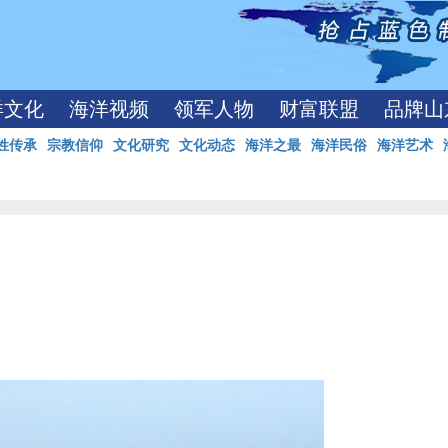
洋文化
海洋视频
领军人物
财富联盟
品牌山
姓传承
宗教信仰
文化研究
文化动态
海洋之最
海洋民俗
海洋艺术