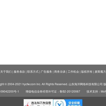
关于我们
|
服务条款
|
联系方式
|
广告服务
|
商务洽谈
|
工作机会
|
版权所有
|
麦斯魔方
ight © 2004-2021 hycfw.com Inc. All Rights Reserved. 山东海洋网络科技有限公
09042200号-1
增值电信业务经营许可证：鲁B2-20120067
技术支持：Mofyi