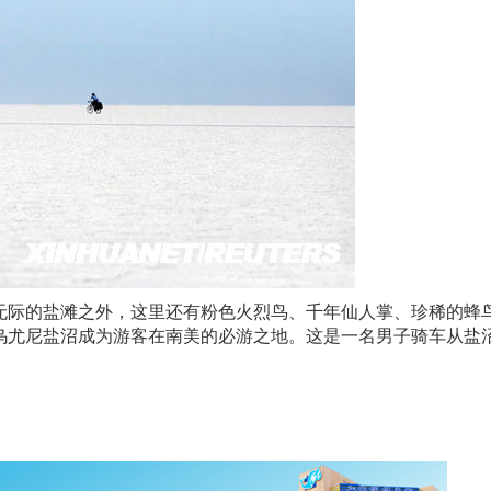
无际的盐滩之外，这里还有粉色火烈鸟、千年仙人掌、珍稀的蜂
乌尤尼盐
沼成为游客在南美的必游之地。这是一名男子骑车从盐