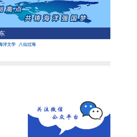
东
海洋文学
八仙过海