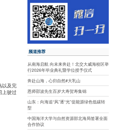
频道推荐
从南海启航 向未来奔赴！北交大威海校区举
行2026年毕业典礼暨学位授予仪式
奔赴山海，心归自然#大乳山
鸟以及完
恩师邵波先生百岁大寿贺寿集锦
沼上驶过
山东：向海追“风”逐“光”促能源绿色低碳转
型
中国海洋大学与自然资源部北海局签署全面
合作协议