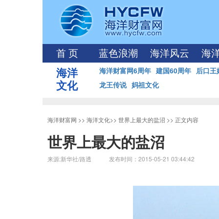
首 页
蓝色浪潮
海洋风云
海
海洋
海洋财富网6周年
建国60周年
后口王
文化
龙王传说
妈祖文化
海洋财富网
>>
海洋文化
>>
世界上最大的盐沼
>> 正文内容
世界上最大的盐沼
来源:新华社/路透 发布时间：2015-05-21 03:44:42