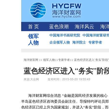
首 页
蓝色浪潮
海洋风云
海
领军
中国海洋书画研究院
中国海洋财富研
人物
企业领军人物
海洋院士
专家学者
海洋财富网
>>
领军人物
>>
专家学者
>>
蓝色经济区进入“务实”阶段
蓝色经济区进入“务实”阶
来源:大众网 发布时间：2015-05-20 19:55:43
海洋财富网综合消息 “金融是国民经济发展的核心
半岛蓝色经济区咨询委员会副主任、导报特约评论员郑
色经济区已经上升为国家规划，并进入“务实”阶段，而