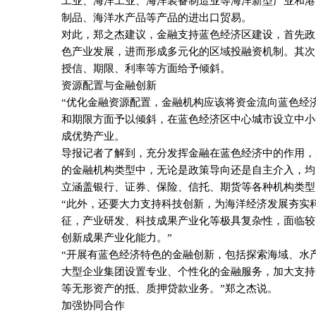
工业、海洋工业、海洋装备制造业等海洋新型产业和港
制品、海洋水产品等产品的进出口贸易。
对此，郑之杰建议，金融支持蓝色经济区建设，首先政
色产业发展，进而形成多元化的区域投融资机制。其次
授信、期限、利率等方面给予倾斜。
资源配置与金融创新
“优化金融资源配置，金融机构应该将资金流向蓝色经
和期限方面予以倾斜，在蓝色经济区中心城市设立中小
成优势产业。
导报记者了解到，充分发挥金融在蓝色经济中的作用，
的金融机构类型中，无论是政策导向还是自主介入，均
立涵盖银行、证券、保险、信托、期货等各种机构类型
“此外，还要大力支持科技创新，为海洋经济发展夯实
征，产业研发、科技成果产业化等极具复杂性，面临较
创新成果产业化能力。”
“开展有蓝色经济特色的金融创新，包括探索海域、水
大型企业集团设置专业、个性化的金融服务，加大支持
等无形资产的抵、质押贷款业务。”郑之杰说。
加强协同合作