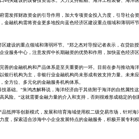
口码头建设的设备投资需求。大力支持船舶、海洋工程装备、海洋
府需发挥财政资金的引导作用，加大专项资金投入力度，引导社会
，金融机构需将资金更多地投向蓝色经济区建设重点领域和薄弱环
济区建设的重点领域和薄弱环节。”郑之杰对导报记者表示，在贷款
企业服务中心，注意发挥中长期融资的优势和作用，加快蓝色经济
完善的金融机构和产品体系是至关重要的一环。目前在参与推动海
以银行机构为主，非银行业金融机构尚未形成有效支持力量。未来
，全方位、多元化的金融服务机构体系。
科技基础。”朱鸿杰解释说，海洋经济由于其依附于海洋的自然属性
高风险。“这就需要金融力量的介入和支持，否则很难形成稳定的创
产品抵押等创新模式，发展和培育海域使用权二级交易市场，针对海
力度，探索适合涉海中小企业发展特点的金融服务，积极开展专利