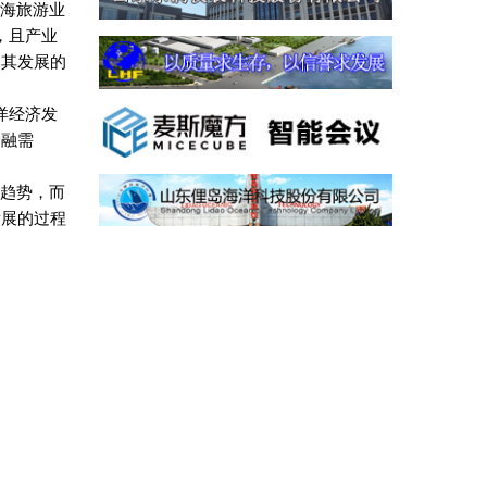
滨海旅游业
，且产业
足其发展的
洋经济发
金融需
大趋势，而
发展的过程