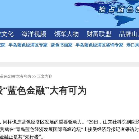
洋文化
海洋视频
领军人物
财富联盟
品牌山
究院
半岛蓝色经济区专家
蓝色书画家
半岛蓝色经济区咨询专家
港口
“蓝色金融”大有可为
>> 正文内容
段“蓝色金融”大有可为
，同样也是蓝色经济区发展的重要驱动力。”
29
日，山东社科院副院
贵斌在“青岛蓝色经济发展国际高峰论坛”上接受经济导报记者采访
金融正是其“先行者”。