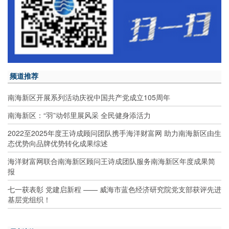
频道推荐
南海新区开展系列活动庆祝中国共产党成立105周年
南海新区：“羽”动邻里展风采 全民健身添活力
2022至2025年度王诗成顾问团队携手海洋财富网 助力南海新区由生
态优势向品牌优势转化成果综述
海洋财富网联合南海新区顾问王诗成团队服务南海新区年度成果简
报
七一获表彰 党建启新程 —— 威海市蓝色经济研究院党支部获评先进
基层党组织！