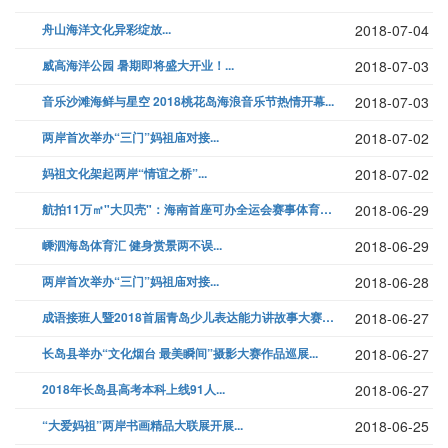
舟山海洋文化异彩绽放...
2018-07-04
威高海洋公园 暑期即将盛大开业！...
2018-07-03
音乐沙滩海鲜与星空 2018桃花岛海浪音乐节热情开幕...
2018-07-03
两岸首次举办“三门”妈祖庙对接...
2018-07-02
妈祖文化架起两岸“情谊之桥”...
2018-07-02
航拍11万㎡"大贝壳"：海南首座可办全运会赛事体育场...
2018-06-29
嵊泗海岛体育汇 健身赏景两不误...
2018-06-29
两岸首次举办“三门”妈祖庙对接...
2018-06-28
成语接班人暨2018首届青岛少儿表达能力讲故事大赛启动...
2018-06-27
长岛县举办“文化烟台 最美瞬间”摄影大赛作品巡展...
2018-06-27
2018年长岛县高考本科上线91人...
2018-06-27
“大爱妈祖”两岸书画精品大联展开展...
2018-06-25