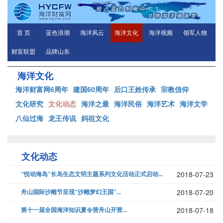
首 页
蓝色浪潮
海洋风云
海洋文化
海洋视频
领军人物
财富联盟
品牌山东
海洋文化
海洋财富网6周年
建国60周年
后口王姓传承
宗教信仰
文化研究
文化动态
海洋之最
海洋民俗
海洋艺术
海洋文学
八仙过海
龙王传说
妈祖文化
文化动态
“悦动海岛”长岛生态文明主题系列文化活动正式启动...
2018-07-23
舟山国际沙雕节呈现“沙雕梦幻王国”...
2018-07-20
第十一届全国海洋知识夏令营舟山开营...
2018-07-18