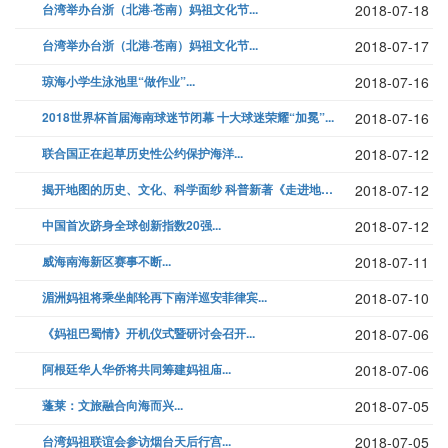
台湾举办台浙（北港·苍南）妈祖文化节...
2018-07-18
台湾举办台浙（北港·苍南）妈祖文化节...
2018-07-17
琼海小学生泳池里“做作业”...
2018-07-16
2018世界杯首届海南球迷节闭幕 十大球迷荣耀“加冕”...
2018-07-16
联合国正在起草历史性公约保护海洋...
2018-07-12
揭开地图的历史、文化、科学面纱 科普新著《走进地图世界》出版面市 ...
2018-07-12
中国首次跻身全球创新指数20强...
2018-07-12
威海南海新区赛事不断...
2018-07-11
湄洲妈祖将乘坐邮轮再下南洋巡安菲律宾...
2018-07-10
《妈祖巴蜀情》开机仪式暨研讨会召开...
2018-07-06
阿根廷华人华侨将共同筹建妈祖庙...
2018-07-06
蓬莱：文旅融合向海而兴...
2018-07-05
台湾妈祖联谊会参访烟台天后行宫...
2018-07-05