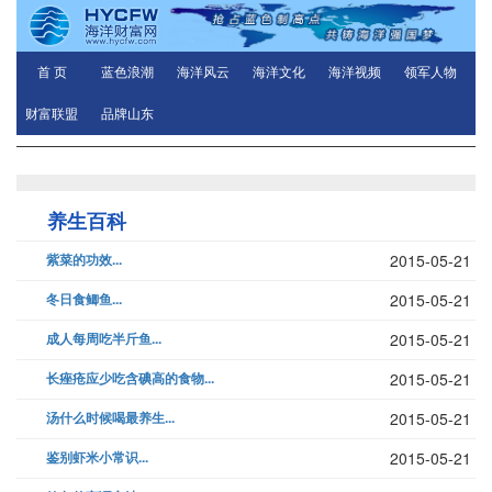
首 页
蓝色浪潮
海洋风云
海洋文化
海洋视频
领军人物
财富联盟
品牌山东
养生百科
紫菜的功效...
2015-05-21
冬日食鲫鱼...
2015-05-21
成人每周吃半斤鱼...
2015-05-21
长痤疮应少吃含碘高的食物...
2015-05-21
汤什么时候喝最养生...
2015-05-21
鉴别虾米小常识...
2015-05-21