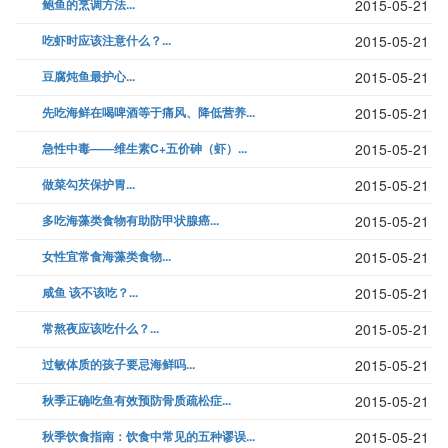
鲍鱼的烹调方法...
2015-05-21
吃虾时应该注意什么？...
2015-05-21
豆腐炖鱼最护心...
2015-05-21
先吃海鲜在喝啤酒等于痛风、降低营养...
2015-05-21
急性中毒——维生素C+五价砷（虾）...
2015-05-21
做菜勾芡保护胃...
2015-05-21
多吃海藻类食物有助防甲状腺癌...
2015-05-21
女性宜常食海藻类食物...
2015-05-21
咸鱼 该不该吃？...
2015-05-21
常熬夜应该吃什么？...
2015-05-21
过敏体质的孩子要忌海鲜吗...
2015-05-21
秋季正确吃鱼有效预防骨质疏松症...
2015-05-21
秋季饮食指南：饮食中常见的五种谬误...
2015-05-21