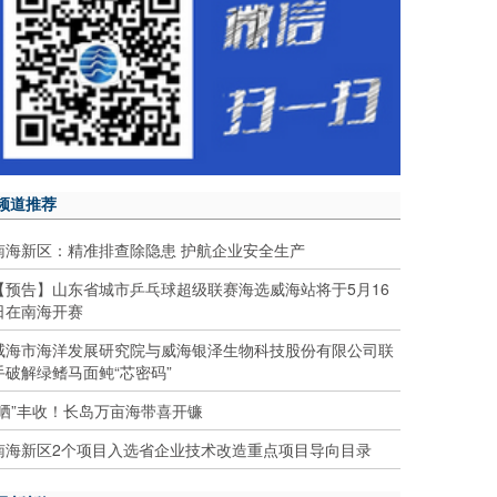
频道推荐
南海新区：精准排查除隐患 护航企业安全生产
【预告】山东省城市乒乓球超级联赛海选威海站将于5月16
日在南海开赛
威海市海洋发展研究院与威海银泽生物科技股份有限公司联
手破解绿鳍马面鲀“芯密码”
“晒”丰收！长岛万亩海带喜开镰
南海新区2个项目入选省企业技术改造重点项目导向目录