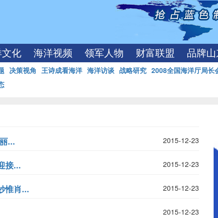
洋文化
海洋视频
领军人物
财富联盟
品牌山
题
决策视角
王诗成看海洋
海洋访谈
战略研究
2008全国海洋厅局长
态
...
2015-12-23
...
2015-12-23
肖...
2015-12-23
2015-12-23