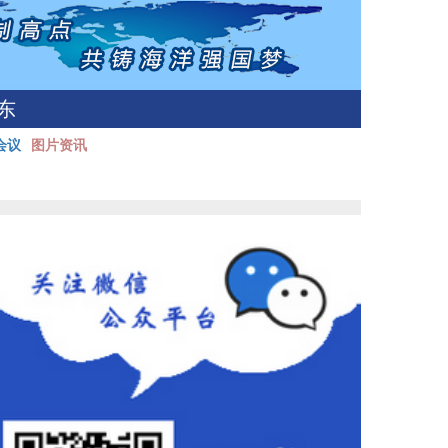
东
会议
图片资讯