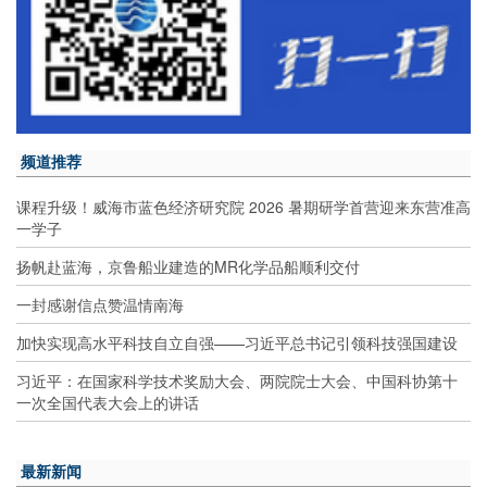
频道推荐
课程升级！威海市蓝色经济研究院 2026 暑期研学首营迎来东营准高
一学子
扬帆赴蓝海，京鲁船业建造的MR化学品船顺利交付
一封感谢信点赞温情南海
加快实现高水平科技自立自强——习近平总书记引领科技强国建设
习近平：在国家科学技术奖励大会、两院院士大会、中国科协第十
一次全国代表大会上的讲话
最新新闻