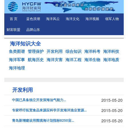
首 页
蓝色浪潮
海洋风云
海洋文化
海洋视频
领军人物
财富联盟
品牌山东
海洋知识大全
鱼类图谱
管理保护
开发利用
综合知识
海洋科考
海洋科技
海洋军事
航海历史
海洋灾害
海洋工程
海洋生物
海洋地质
海洋地理
开发利用
中国已具备独立开发深海油气能力...
2015-05-20
专家呼吁拓宽食品来源应科学开发海洋渔业资源...
2015-05-20
青岛新增建设用围填海计划指标8250亩...
2015-05-20