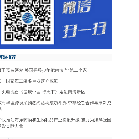
频道推荐
万里慕名逐梦 英国乒乓少年把南海当“第二个家”
又一国家海工装备重器落户威海
中央电视台《健康中国·行天下》走进南海新区
威海华坦跨境采购签约活动成功举办 中非经贸合作再添新成
果
加快推动海洋药物和生物制品产业提质升级 努力为海洋强国
建设贡献力量