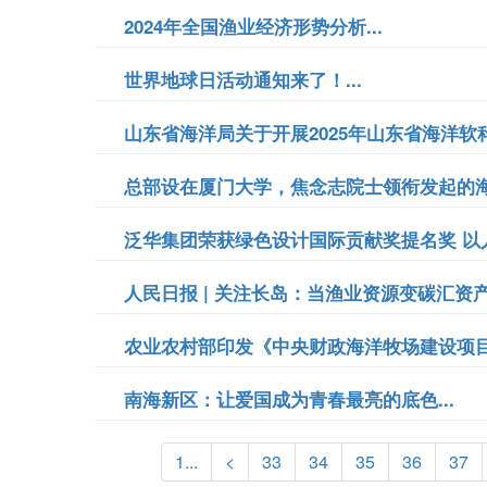
​2024年全国渔业经济形势分析...
世界地球日活动通知来了！...
山东省海洋局关于开展2025年山东省海洋软科
总部设在厦门大学，焦念志院士领衔发起的海
泛华集团荣获绿色设计国际贡献奖提名奖 以人
人民日报 | 关注长岛：当渔业资源变碳汇资产.
农业农村部印发《中央财政海洋牧场建设项目管
南海新区：让爱国成为青春最亮的底色...
1...
<
33
34
35
36
37