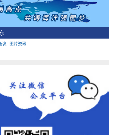
东
会议
图片资讯