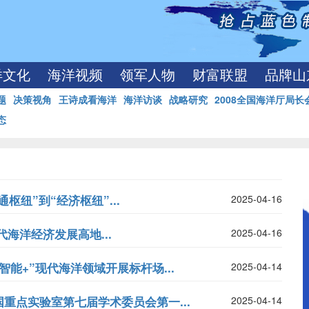
洋文化
海洋视频
领军人物
财富联盟
品牌山
题
决策视角
王诗成看海洋
海洋访谈
战略研究
2008全国海洋厅局长
态
枢纽”到“经济枢纽”...
2025-04-16
海洋经济发展高地...
2025-04-16
能+”现代海洋领域开展标杆场...
2025-04-14
重点实验室第七届学术委员会第一...
2025-04-14