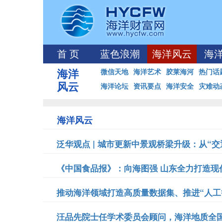
首 页
蓝色浪潮
海洋风云
海
海洋
微信天地
海洋艺术
胶莱海河
热门话
风云
海洋论坛
资讯要点
海洋安全
灾难动
海洋风云
泛华观点 | 城市更新中景观桥梁升级：从“交通
《中国食品报》：向海图强 山东全力打造现代
推动海洋领域打造高质量数据集、推进“人工智
汪品先院士任学术委员会顾问，海洋地质全国