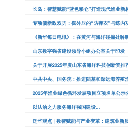
长岛：智慧赋能“蓝色粮仓”打造现代渔业新标杆
专项债新政双刃：御外压的“防弹衣”与练内功的
《新华每日电讯》：在黄河与海洋碰撞处聆听和
山东数字强省建设领导小组办公室关于印发《数
关于开展2025年度山东省海洋科技创新奖推荐
中共中央、国务院：推进陆基和深远海养殖渔
2025年渔业绿色循环发展项目立项名单公示公
以法治之力服务海洋强国建设...
泛华观点 | 数智赋能与产业变革：建筑业新质