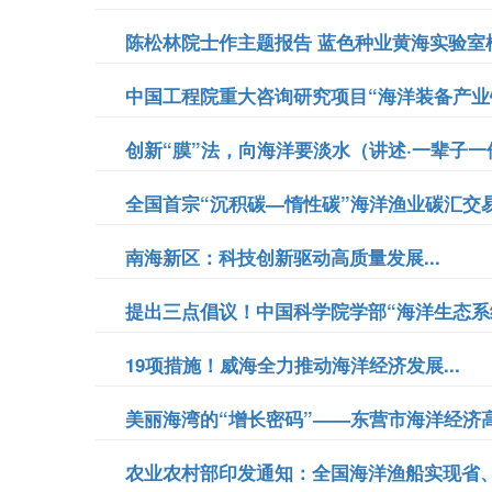
陈松林院士作主题报告 蓝色种业黄海实验室框
中国工程院重大咨询研究项目“海洋装备产业链
创新“膜”法，向海洋要淡水（讲述·一辈子一件
全国首宗“沉积碳—惰性碳”海洋渔业碳汇交易签
南海新区：科技创新驱动高质量发展...
提出三点倡议！中国科学院学部“海洋生态系统
​19项措施！威海全力推动海洋经济发展...
美丽海湾的“增长密码”——东营市海洋经济高
农业农村部印发通知：全国海洋渔船实现省、市