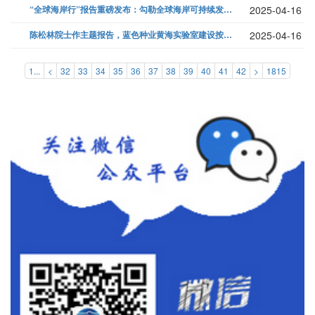
“全球海岸行”报告重磅发布：勾勒全球海岸可持续发展蓝图...
2025-04-16
陈松林院士作主题报告，蓝色种业黄海实验室建设按下启动键！...
2025-04-16
1...
<
32
33
34
35
36
37
38
39
40
41
42
>
1815