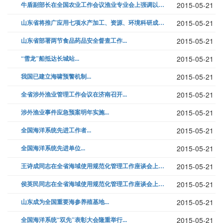
牛盾副部长在全国农业工作会议渔业专业会上强调以科学发展观统领渔业发展全...
2015-05-21
山东省将推广应用七项水产加工、资源、环境科研成果...
2015-05-21
山东省部署两节食品药品安全督查工作...
2015-05-21
“雪龙”船抵达长城站...
2015-05-21
我国已建立海啸预警机制...
2015-05-21
全省涉外渔业管理工作会议在济南召开...
2015-05-21
涉外渔业事件应急预案明年实施...
2015-05-21
全国海洋系统先进工作者...
2015-05-21
全国海洋系统先进单位...
2015-05-21
王诗成同志在全省海域使用规范化管理工作座谈会上的讲话...
2015-05-21
侯英民同志在全省海域使用规范化管理工作座谈会上的讲话...
2015-05-21
山东成为全国重要海参养殖基地...
2015-05-21
全国海洋系统“双先”表彰大会隆重举行...
2015-05-21