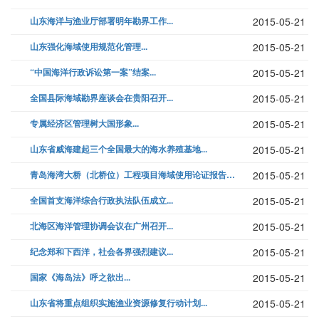
山东海洋与渔业厅部署明年勘界工作...
2015-05-21
山东强化海域使用规范化管理...
2015-05-21
“中国海洋行政诉讼第一案”结案...
2015-05-21
全国县际海域勘界座谈会在贵阳召开...
2015-05-21
专属经济区管理树大国形象...
2015-05-21
山东省威海建起三个全国最大的海水养殖基地...
2015-05-21
青岛海湾大桥（北桥位）工程项目海域使用论证报告书专家评审会议召开...
2015-05-21
全国首支海洋综合行政执法队伍成立...
2015-05-21
北海区海洋管理协调会议在广州召开...
2015-05-21
纪念郑和下西洋，社会各界强烈建议...
2015-05-21
国家《海岛法》呼之欲出...
2015-05-21
山东省将重点组织实施渔业资源修复行动计划...
2015-05-21