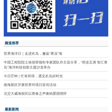
频道推荐
世界海洋日｜走进长岛，邂逅“果冻”海
中国工程院院士侯保荣领衔专家团队作主旨分享，“侨连五洲 智汇青
岛”海洋科技创新主题沙龙举办
今日芒种 | 忙有所得，遇见长岛好时光
南海新区开展世界环境日宣传活动
北交大威海校区以青春之声奏响爱国情怀
最新新闻