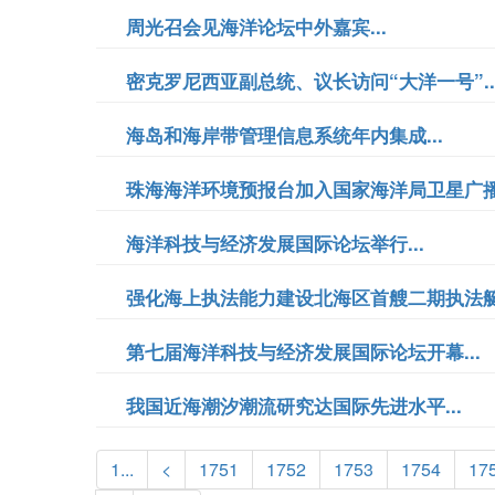
周光召会见海洋论坛中外嘉宾...
密克罗尼西亚副总统、议长访问“大洋一号”..
海岛和海岸带管理信息系统年内集成...
珠海海洋环境预报台加入国家海洋局卫星广播通
海洋科技与经济发展国际论坛举行...
强化海上执法能力建设北海区首艘二期执法艇装
第七届海洋科技与经济发展国际论坛开幕...
我国近海潮汐潮流研究达国际先进水平...
1...
<
1751
1752
1753
1754
17