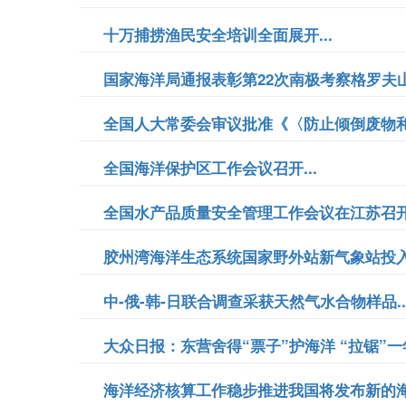
十万捕捞渔民安全培训全面展开...
国家海洋局通报表彰第22次南极考察格罗夫山
全国人大常委会审议批准《〈防止倾倒废物和其
全国海洋保护区工作会议召开...
全国水产品质量安全管理工作会议在江苏召开.
胶州湾海洋生态系统国家野外站新气象站投入使
中-俄-韩-日联合调查采获天然气水合物样品..
大众日报：东营舍得“票子”护海洋 “拉锯”一
海洋经济核算工作稳步推进我国将发布新的海洋