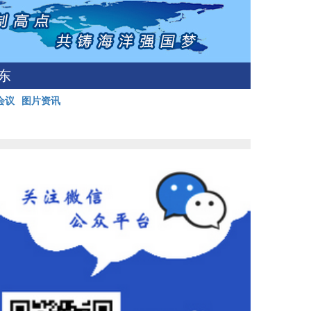
东
会议
图片资讯