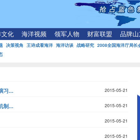
洋文化
海洋视频
领军人物
财富联盟
品牌山
题
决策视角
王诗成看海洋
海洋访谈
战略研究
2008全国海洋厅局长
态
...
2015-05-21
...
2015-05-21
2015-05-21
2015-05-21