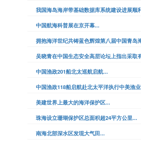
我国海岛海岸带基础数据库系统建设进展顺利.
中国航海科普展在京开幕...
拥抱海洋世纪共铸蓝色辉煌第八届中国青岛海洋
吴晓青在中国生态安全高层论坛上指出采取有效
中国渔政201船北太巡航启航...
中国渔政118船启航赴北太平洋执行中美渔业联
美建世界上最大的海洋保护区...
珠海设立珊瑚保护区总面积超24平方公里...
南海北部深水区发现大气田...