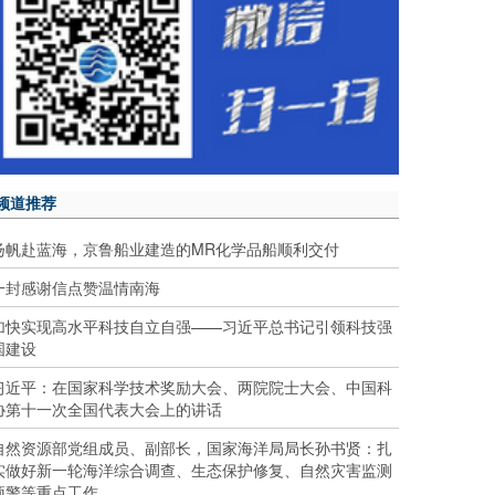
频道推荐
扬帆赴蓝海，京鲁船业建造的MR化学品船顺利交付
一封感谢信点赞温情南海
加快实现高水平科技自立自强——习近平总书记引领科技强
国建设
习近平：在国家科学技术奖励大会、两院院士大会、中国科
协第十一次全国代表大会上的讲话
自然资源部党组成员、副部长，国家海洋局局长孙书贤：扎
实做好新一轮海洋综合调查、生态保护修复、自然灾害监测
预警等重点工作