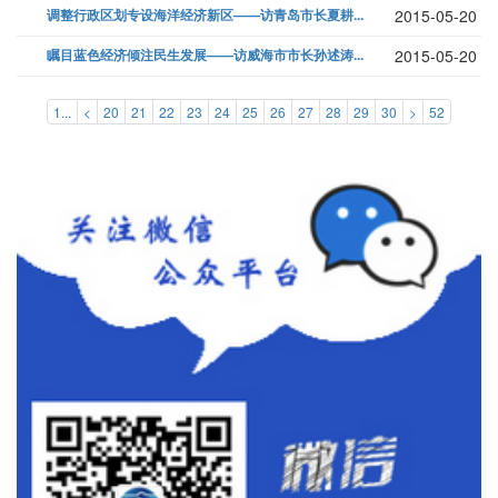
调整行政区划专设海洋经济新区——访青岛市长夏耕...
2015-05-20
瞩目蓝色经济倾注民生发展——访威海市市长孙述涛...
2015-05-20
1...
<
20
21
22
23
24
25
26
27
28
29
30
>
52