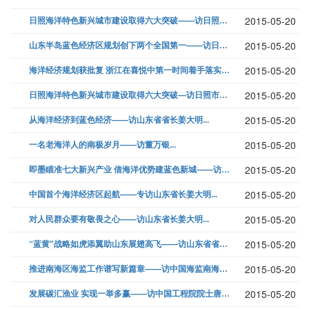
日照海洋特色新兴城市建设取得六大突破——访日照市委书记杨军...
2015-05-20
山东半岛蓝色经济区规划创下两个全国第一——访日照市委书记杨军...
2015-05-20
海洋经济规划获批复 浙江在喜悦中第一时间着手落实—访浙江省委书记赵洪祝...
2015-05-20
日照海洋特色新兴城市建设取得六大突破—访日照市委书记杨军...
2015-05-20
从海洋经济到蓝色经济——访山东省省长姜大明...
2015-05-20
一名老海洋人的南极岁月——访董万银...
2015-05-20
即墨瞄准七大新兴产业 借海洋优势建蓝色新城——访即墨市委书记 郑明辉...
2015-05-20
中国首个海洋经济区起航——专访山东省长姜大明...
2015-05-20
对人民群众要有敬畏之心——访山东省长姜大明...
2015-05-20
“蓝黄"战略如虎添翼助山东展翅高飞——访山东省省长姜大明...
2015-05-20
推进南海区海监工作谱写新篇章——访中国海监南海总队总队长万向京...
2015-05-20
发展碳汇渔业 实现一举多赢——访中国工程院院士唐启升...
2015-05-20