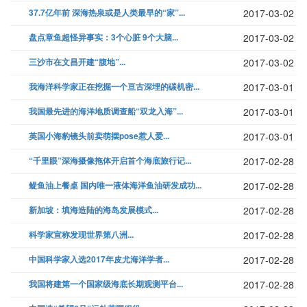
37.7亿年前 深海热泉或是人类最早的“家”...
2017-03-02
盘点章鱼超怪异事实：3个心脏 9个大脑...
2017-03-02
三沙市在文昌开建“腹地”...
2017-03-02
我海洋科学家正在挖掘一个亘古深埋的碳机密...
2017-03-01
我国最先进的海洋地质调查船“双龙入海”...
2017-03-01
英国小海豹镜头前卖萌摆pose惹人爱...
2017-03-01
“千里眼”深海摄像拖体开启首个海底旅行记...
2017-02-28
鳀鱼油上餐桌 国内唯一液体海洋鱼油研发成功...
2017-02-28
新加坡：填海造陆的海岛发展模式...
2017-02-28
科学家宣称发现世界第八洲...
2017-02-28
中国科学家入选2017年皮尤海洋学者...
2017-02-28
我国将建第一个国家级海底长期观测平台...
2017-02-28