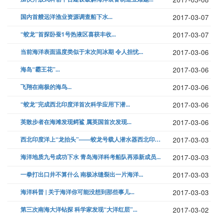
国内首艘远洋渔业资源调查船下水...
2017-03-07
“蛟龙”首探卧蚕1号热液区喜获丰收...
2017-03-07
当前海洋表面温度类似于末次间冰期 令人担忧...
2017-03-06
海岛“霸王花”...
2017-03-06
飞翔在南极的海鸟...
2017-03-06
“蛟龙”完成西北印度洋首次科学应用下潜...
2017-03-06
英散步者在海滩发现鳄鲨 属英国首次发现...
2017-03-06
西北印度洋上“龙抬头”——蛟龙号载人潜水器西北印度洋首潜见闻...
2017-03-03
海洋地质九号成功下水 青岛海洋科考船队再添新成员...
2017-03-03
一拳打出口井不算什么 南极冰缝裂出一片海洋...
2017-03-03
海洋科普 | 关于海洋你可能没想到那些事儿...
2017-03-03
第三次南海大洋钻探 科学家发现“大洋红层”...
2017-03-02