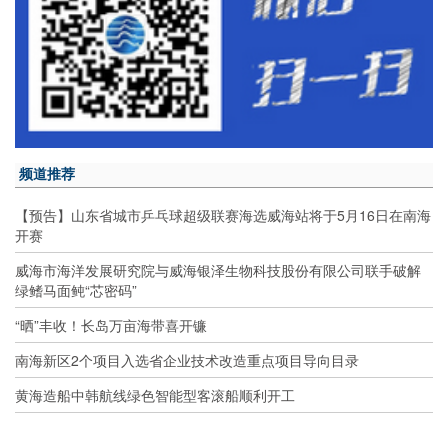
频道推荐
【预告】山东省城市乒乓球超级联赛海选威海站将于5月16日在南海
开赛
威海市海洋发展研究院与威海银泽生物科技股份有限公司联手破解
绿鳍马面鲀“芯密码”
“晒”丰收！长岛万亩海带喜开镰
南海新区2个项目入选省企业技术改造重点项目导向目录
黄海造船中韩航线绿色智能型客滚船顺利开工