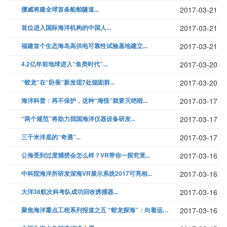
挪威将建全球首条船舶隧道...
2017-03-21
首位进入国际海洋机构的中国人...
2017-03-21
福建首个生态海岛高供电可靠性试验基地建立...
2017-03-21
4.2亿年前地球进入“鱼类时代”...
2017-03-20
“蛟龙”在“卧蚕”新发现7处烟囱群...
2017-03-20
海洋科普：再不保护，这种“海怪”就要灭绝啦...
2017-03-17
“两个规范”将助力我国海洋仪器设备研发...
2017-03-17
三千米洋底的“奇遇”...
2017-03-17
公海受到过度捕捞会怎么样？VR带你一探究竟...
2017-03-16
中科院海洋所研发深海VR展示系统2017可亮相...
2017-03-16
大洋38航次科考队成功回收诱捕器...
2017-03-16
聚焦海洋重点工程系列报道之五 “蛟龙探海”：向着远洋深蓝进军...
2017-03-16