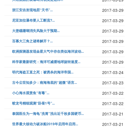
浙江安吉发现地层“天书”...
2017-03-29
尼亚加拉瀑布要人工断流?...
2017-03-29
大堡礁珊瑚消失风险大于预期...
2017-03-29
百慕大三角之谜将解开？...
2017-03-29
欧洲探测器发现金星大气中存在类似海洋波动...
2017-03-29
科学家最新研究：海洋可减缓地球旋转速度...
2017-03-29
明代海盗王直之死：被诱杀的海洋帝国...
2017-03-24
古今尘世知多少：南海海底的“超微”语言...
2017-03-23
小心海水观赏鱼“有毒”...
2017-03-22
蛟龙号精细观测“卧蚕1号”...
2017-03-22
泰国医生为一海龟“洗胃”洗出近千枚多国硬币...
2017-03-21
世界最大核动力破冰船2019年启用年启用...
2017-03-21