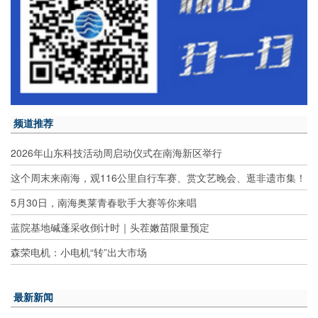
频道推荐
2026年山东科技活动周启动仪式在南海新区举行
这个周末来南海，观116公里自行车赛、赏文艺晚会、逛非遗市集！
5月30日，南海奥莱青春歌手大赛等你来唱
蓝院基地碱蓬采收倒计时｜头茬嫩苗限量预定
森荣电机：小电机“转”出大市场
最新新闻